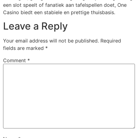
een slot speelt of fanatiek aan tafelspellen doet, One
Casino biedt een stabiele en prettige thuisbasis.
Leave a Reply
Your email address will not be published.
Required
fields are marked
*
Comment
*