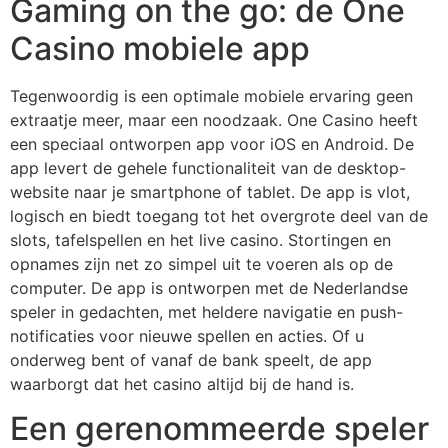
Gaming on the go: de One
Casino mobiele app
Tegenwoordig is een optimale mobiele ervaring geen
extraatje meer, maar een noodzaak. One Casino heeft
een speciaal ontworpen app voor iOS en Android. De
app levert de gehele functionaliteit van de desktop-
website naar je smartphone of tablet. De app is vlot,
logisch en biedt toegang tot het overgrote deel van de
slots, tafelspellen en het live casino. Stortingen en
opnames zijn net zo simpel uit te voeren als op de
computer. De app is ontworpen met de Nederlandse
speler in gedachten, met heldere navigatie en push-
notificaties voor nieuwe spellen en acties. Of u
onderweg bent of vanaf de bank speelt, de app
waarborgt dat het casino altijd bij de hand is.
Een gerenommeerde speler