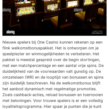
Nieuwe spelers bij One Casino kunnen rekenen op een
flink welkomstbonuspakket. Het is ontworpen om je
speelplezier en winmogelijkheden te verbeteren. Het
pakket is meestal gespreid over de begin stortingen,
met een matchpercentage en een aantal vrije spins. De
duidelijkheid van de voorwaarden valt gunstig op. De
omzeteisen (WR) en de looptijd van bonussen en spins
zijn duidelijk beschreven. Na de welkomstbonus blijft
het aanbod dynamisch met regelmatige promoties.
Zoals cashback-acties, reload bonussen en toernooien
met beloningen. Voor trouwe spelers is er een volledig
loyaliteitsprogramma. Hier spaar je punten die je kunt