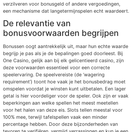
verzilveren voor bonusgeld of andere vergoedingen,
een mechanisme dat langetermijnspelen echt waardeert.
De relevantie van
bonusvoorwaarden begrijpen
Bonussen oogt aantrekkelijk uit, maar hun echte waarde
begrijp je pas als je de bepalingen goed doorleest. Bij
One Casino, gelijk aan bij elk gelicentieerd casino, zijn
deze voorwaarden essentieel voor een correcte
speelervaring. De speelvereiste (de ‘wagering
requirement’) toont hoe vaak je het bonusbedrag moet
omspelen voordat je winsten kunt uitbetalen. Een lager
getal is hier voordeliger voor de speler. Ook zijn er vaak
beperkingen aan welke spellen het meest meetellen
voor het halen van deze eis. Slots tellen meestal voor
100% mee, terwijl tafelspellen vaak een minder
percentage hebben. Door deze bijzonderheden van
tevoren te verifiëren, vermijd verrassingen en kun je een