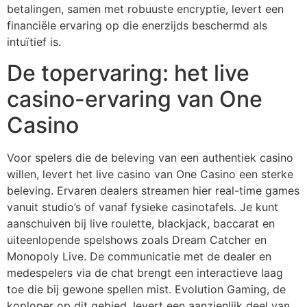
betalingen, samen met robuuste encryptie, levert een
financiële ervaring op die enerzijds beschermd als
intuïtief is.
De topervaring: het live
casino-ervaring van One
Casino
Voor spelers die de beleving van een authentiek casino
willen, levert het live casino van One Casino een sterke
beleving. Ervaren dealers streamen hier real-time games
vanuit studio’s of vanaf fysieke casinotafels. Je kunt
aanschuiven bij live roulette, blackjack, baccarat en
uiteenlopende spelshows zoals Dream Catcher en
Monopoly Live. De communicatie met de dealer en
medespelers via de chat brengt een interactieve laag
toe die bij gewone spellen mist. Evolution Gaming, de
koploper op dit gebied, levert een aanzienlijk deel van