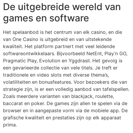
De uitgebreide wereld van
games en software
Het spelaanbod is het centrum van elk casino, en die
van One Casino is uitgebreid en van uitstekende
kwaliteit. Het platform partnert met veel leidende
softwareontwikkelaars. Bijvoorbeeld NetEnt, Play’n GO,
Pragmatic Play, Evolution en Yggdrasil. Het gevolg is
een gevarieerde collectie van vele titels. Je treft er
traditionele en video slots met diverse thema’s,
volatiliteiten en bonusfeatures. Voor bezoekers die van
strategie zijn, is er een volledig aanbod van tafelspellen.
Zoals meerdere varianten van blackjack, roulette,
baccarat en poker. De games zijn allen te spelen via de
browser en in aangepaste vorm via de mobiele app. De
grafische kwaliteit en prestaties zijn op elk apparaat
prima.