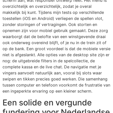
scherm aan, wat responsief ontwerp heet. Het menu is
overzichtelijk en overzichtelijk, zodat je overal
makkelijk bij kunt. Tijdens mijn tests op verschillende
toestellen (iOS en Android) verliepen de spellen vlot,
zonder storingen of vertragingen. Ook storten en
opnemen zijn voor mobiel gebruik gemaakt. Deze zorg
waarborgt dat de belofte van een winstgevende draai
ook onderweg overeind blijft, of je nu in de trein zit of
op de bank. Een groot voordeel is dat de mobiele versie
niet is afgeslankt. Alle opties van de desktop site zijn er
nog: de uitgebreide filters in de spelcollectie, de
complete kassa en de live chat. De navigatie met je
vingers aanvoelt natuurlijk aan, vooral bij slots waar
swipen en tikken precies goed werken. Die samenhang
tussen computer en telefoon voorkomt de frustratie van
een ingeperkte ervaring op een kleiner scherm.
Een solide en vergunde
fundering voor Nederlandse