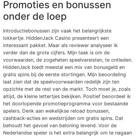
Promoties en bonussen
onder de loep
Introductiebonussen zijn vaak het belangrijkste
lokkertje. HiddenJack Casino presenteert een
interessant pakket. Maar als reviewer analyseer ik
verder dan de grote cijfers. Mijn taak is om de
voorwaarden, de zogeheten speelvereisten, te ontleden.
HiddenJack biedt meestal een mix van bonusgeld en
gratis spins bij de eerste stortingen. Mijn beoordeling
laat zien dat de speelvoorwaarden redelijk zijn ten
opzichte met de rest van de markt. Toch moet je, zoals
altijd, de kleine lettertjes bekijken. Positief beoordeel ik
het doorlopende promotieprogramma voor bestaande
spelers. Denk aan wekelijkse reload bonussen,
cashback-acties en wedstrijden om gratis spins. Dat
behoudt het gevoel van beloning levend. Voor de
Nederlandse speler is het extra belangrijk om te nagaan