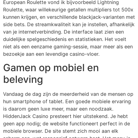
European Roulette vond ik bijvoorbeeld Lightning
Roulette, waar willekeurige getallen multipliers tot 500x
kunnen krijgen, en verschillende blackjack-varianten met
side bets. De streamkwaliteit kan je instellen, afhankelijk
van je internetverbinding. De interface laat zien een
duidelijke spelgeschiedenis en statistieken. Het voelt
niet als een eenzame gaming-sessie, maar meer als een
bezoekje aan een levendige casino-vloer.
Gamen op mobiel en
beleving
Vandaag de dag zijn de meerderheid van de mensen op
hun smartphone of tablet. Een goede mobiele ervaring
is daarom geen luxe meer, maar een noodzaak.
HiddenJack Casino presteert hier uitstekend. Je hebt
geen app nodig; de website functioneert perfect in de
mobiele browser. De site stemt zich mooi aan elk