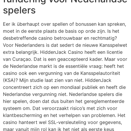
spelers
Eer ik überhaupt over spellen of bonussen kan spreken,
moet in de eerste plaats de basis op orde zijn. Is het
desbetreffende casino betrouwbaar en rechtmatig?
Voor Nederlanders is dat sedert de nieuwe Kansspelwet
extra belangrijk. HiddenJack Casino heeft een licentie
van Curaçao. Dat is een geaccepteerd kader. Maar voor
de Nederlandse markt is de essentiële vraag: heeft het
casino ook een vergunning van de Kansspelautoriteit
(KSA)? Mijn studie laat zien van niet. HiddenJack
concentreert zich op een mondiaal publiek en heeft die
Nederlandse vergunning niet. Nederlandse spelers die
hier spelen, doen dat dus buiten het gereglementeerde
systeem om. Dat veroorzaakt risico’s met zich voor
klantbescherming en het verhelpen van problemen. Het
casino hanteert wel SSL-versleuteling voor gegevens,
maar vanuit mijn rol kan ik het niet als eerste keus