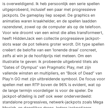
is overweldigend. Ik heb persoonlijk een serie spellen
uitgeprobeerd, inclusief een paar met progressieve
jackpots. De gameplay liep soepel. De graphics en
animaties waren kraakhelder, en de spellen laadden
razendsnel, zowel op de computer als op de telefoon.
Voor wie droomt van een winst die alles transformeert,
heeft HiddenJack een collectie progressieve jackpot-
slots waar de pot telkens groter wordt. Dit type spellen
creëert de belofte van een ‘lonende draai’ concreet,
zelfs al win je de hoofdprijs niet meteen. Om een
illustratie te geven: ik probeerde uitgebreid titels als
“Gates of Olympus” van Pragmatic Play, met zijn
vallende winsten en multipliers, en “Book of Dead” van
Play’n GO met zijn uitbreidende symbool. De focus voor
spellen met een RTP boven de 96% is evident, wat op
de lange termijn voordeliger is voor de speler. De
jackpot-afdeling is zelf ook weer onderverdeeld:
standalone progressives, netwerk-jackpots zoals Mega
Moolah, en dagelijkse drops. Iedere jackpotjager