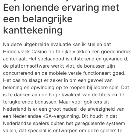
Een lonende ervaring met
een belangrijke
kanttekening
Na deze uitgebreide evaluatie kan ik stellen dat
HiddenJack Casino op talrijke vlakken een goede indruk
achterlaat. Het spelaanbod is uitstekend en gevarieerd,
de platformsoftware werkt vlot, de bonussen zijn
concurrerend en de mobiele versie functioneert goed.
Het casino slaagt er zeker in om een gevoel van
beloning en opwinding op te roepen bij iedere spin. Dat
is te danken aan de hoge kwaliteit van de titels en de
terugkerende bonussen. Maar voor gokkers uit
Nederland is er een groot nadeel: de afwezigheid van
een Nederlandse KSA-vergunning. Dit houdt in dat
Nederlandse spelers buiten het gereguleerde systeem
vallen, dat speciaal is ontworpen om deze spelers te