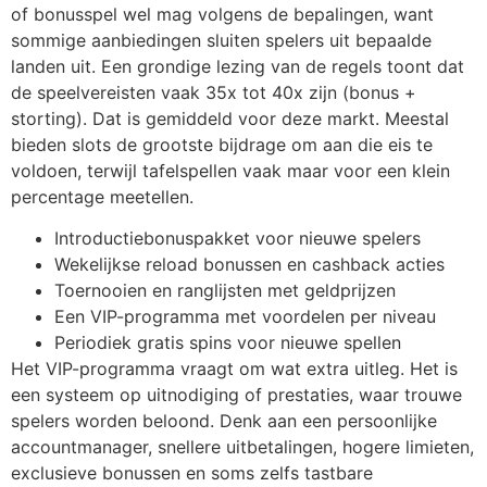
of bonusspel wel mag volgens de bepalingen, want
sommige aanbiedingen sluiten spelers uit bepaalde
landen uit. Een grondige lezing van de regels toont dat
de speelvereisten vaak 35x tot 40x zijn (bonus +
storting). Dat is gemiddeld voor deze markt. Meestal
bieden slots de grootste bijdrage om aan die eis te
voldoen, terwijl tafelspellen vaak maar voor een klein
percentage meetellen.
Introductiebonuspakket voor nieuwe spelers
Wekelijkse reload bonussen en cashback acties
Toernooien en ranglijsten met geldprijzen
Een VIP-programma met voordelen per niveau
Periodiek gratis spins voor nieuwe spellen
Het VIP-programma vraagt om wat extra uitleg. Het is
een systeem op uitnodiging of prestaties, waar trouwe
spelers worden beloond. Denk aan een persoonlijke
accountmanager, snellere uitbetalingen, hogere limieten,
exclusieve bonussen en soms zelfs tastbare