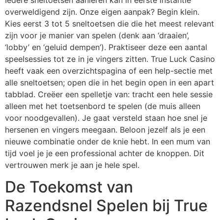
overweldigend zijn. Onze eigen aanpak? Begin klein.
Kies eerst 3 tot 5 sneltoetsen die die het meest relevant
zijn voor je manier van spelen (denk aan ‘draaien’,
‘lobby’ en ‘geluid dempen’). Praktiseer deze een aantal
speelsessies tot ze in je vingers zitten. True Luck Casino
heeft vaak een overzichtspagina of een help-sectie met
alle sneltoetsen; open die in het begin open in een apart
tabblad. Creëer een spelletje van: tracht een hele sessie
alleen met het toetsenbord te spelen (de muis alleen
voor noodgevallen). Je gaat versteld staan hoe snel je
hersenen en vingers meegaan. Beloon jezelf als je een
nieuwe combinatie onder de knie hebt. In een mum van
tijd voel je je een professional achter de knoppen. Dit
vertrouwen merk je aan je hele spel.
De Toekomst van
Razendsnel Spelen bij True