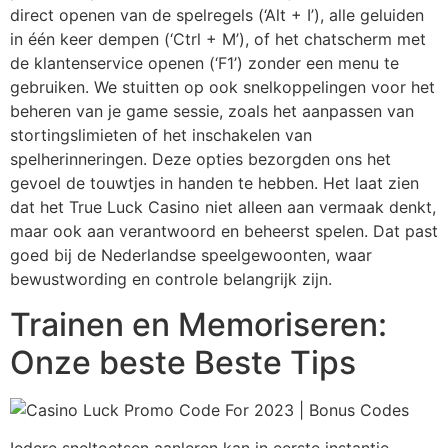
direct openen van de spelregels (‘Alt + I’), alle geluiden
in één keer dempen (‘Ctrl + M’), of het chatscherm met
de klantenservice openen (‘F1’) zonder een menu te
gebruiken. We stuitten op ook snelkoppelingen voor het
beheren van je game sessie, zoals het aanpassen van
stortingslimieten of het inschakelen van
spelherinneringen. Deze opties bezorgden ons het
gevoel de touwtjes in handen te hebben. Het laat zien
dat het True Luck Casino niet alleen aan vermaak denkt,
maar ook aan verantwoord en beheerst spelen. Dat past
goed bij de Nederlandse speelgewoonten, waar
bewustwording en controle belangrijk zijn.
Trainen en Memoriseren:
Onze beste Beste Tips
Iedere sneltoetsen aanleren kan in eerste instantie