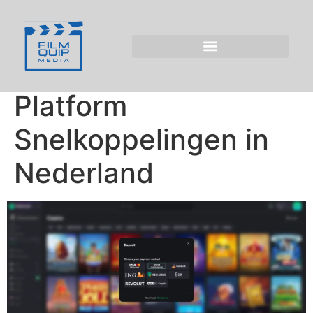
Mijn Ervaring in het
Eigen Maken van
True Luck Casino
Platform
Snelkoppelingen in
Nederland