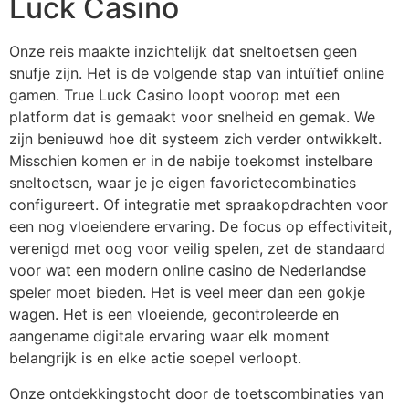
Luck Casino
Onze reis maakte inzichtelijk dat sneltoetsen geen
snufje zijn. Het is de volgende stap van intuïtief online
gamen. True Luck Casino loopt voorop met een
platform dat is gemaakt voor snelheid en gemak. We
zijn benieuwd hoe dit systeem zich verder ontwikkelt.
Misschien komen er in de nabije toekomst instelbare
sneltoetsen, waar je je eigen favorietecombinaties
configureert. Of integratie met spraakopdrachten voor
een nog vloeiendere ervaring. De focus op effectiviteit,
verenigd met oog voor veilig spelen, zet de standaard
voor wat een modern online casino de Nederlandse
speler moet bieden. Het is veel meer dan een gokje
wagen. Het is een vloeiende, gecontroleerde en
aangename digitale ervaring waar elk moment
belangrijk is en elke actie soepel verloopt.
Onze ontdekkingstocht door de toetscombinaties van