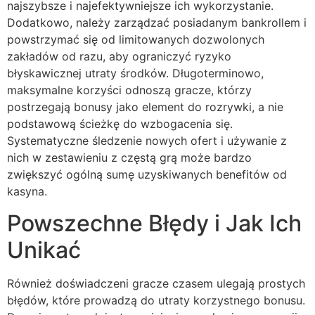
najszybsze i najefektywniejsze ich wykorzystanie.
Dodatkowo, należy zarządzać posiadanym bankrollem i
powstrzymać się od limitowanych dozwolonych
zakładów od razu, aby ograniczyć ryzyko
błyskawicznej utraty środków. Długoterminowo,
maksymalne korzyści odnoszą gracze, którzy
postrzegają bonusy jako element do rozrywki, a nie
podstawową ścieżkę do wzbogacenia się.
Systematyczne śledzenie nowych ofert i używanie z
nich w zestawieniu z częstą grą może bardzo
zwiększyć ogólną sumę uzyskiwanych benefitów od
kasyna.
Powszechne Błędy i Jak Ich
Unikać
Również doświadczeni gracze czasem ulegają prostych
błędów, które prowadzą do utraty korzystnego bonusu.