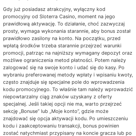
Gdy już posiadasz atrakcyjny, wyłączny kod
promocyjny od Sloterra Casino, moment na jego
prawidłową aktywację. To działanie, choć zazwyczaj
prosty, wymaga wykonania starannie, aby bonus został
prawidłowo zasilony na konto. Na początku, przed
wpłatą środków trzeba starannie przejrzeć warunki
promocji, patrząc na najniższy wymagany depozyt oraz
możliwe ograniczenia metod płatności. Potem należy
zalogować się na swoje konto i udać się do kasy. Po
wybraniu preferowanej metody wpłaty i wpisaniu kwoty,
często znajduje się specjalne pole do wprowadzenia
kodu promocyjnego. To właśnie tam należy wprowadzić
niepowtarzalny ciąg znaków uzyskany z oferty
specjalnej. Jeśli takiej opcji nie ma, warto przejrzeć
sekcję „Bonuse” lub „Moje konto”, gdzie może
znajdować się opcja aktywacji kodu. Po umieszczeniu
kodu i zaakceptowaniu transakcji, bonus powinien
zostać natychmiast przypisany na koncie gracza lub po