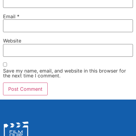
Email
*
Website
Save my name, email, and website in this browser for
the next time I comment.