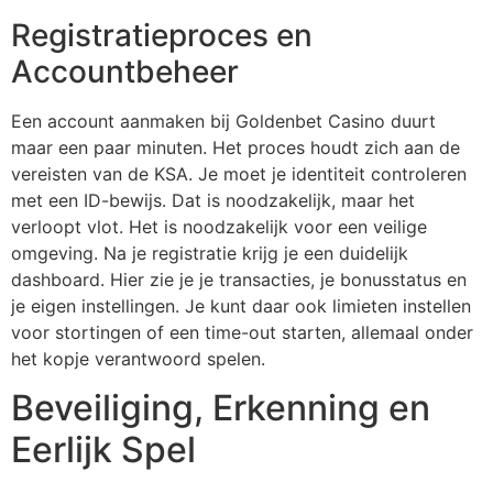
Registratieproces en
Accountbeheer
Een account aanmaken bij Goldenbet Casino duurt
maar een paar minuten. Het proces houdt zich aan de
vereisten van de KSA. Je moet je identiteit controleren
met een ID-bewijs. Dat is noodzakelijk, maar het
verloopt vlot. Het is noodzakelijk voor een veilige
omgeving. Na je registratie krijg je een duidelijk
dashboard. Hier zie je je transacties, je bonusstatus en
je eigen instellingen. Je kunt daar ook limieten instellen
voor stortingen of een time-out starten, allemaal onder
het kopje verantwoord spelen.
Beveiliging, Erkenning en
Eerlijk Spel