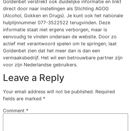
Goldenbet verstrekt ook duidelijke informatie en linkt
direct door naar instellingen als Stichting AGOG
(Alcohol, Gokken en Drugs). Je kunt ook het nationale
hulplijnnummer 077-3522522 terugvinden. Deze
informatie staat niet ergens verborgen, maar is
eenvoudig te vinden onderaan de website. Door zo
actief met verantwoord spelen om te springen, laat
Goldenbet zien dat het meer dan is dan een
vermaaksbedrijf. Het wil een betrouwbare partner zijn
voor zijn Nederlandse gebruikers.
Leave a Reply
Your email address will not be published.
Required
fields are marked
*
Comment
*