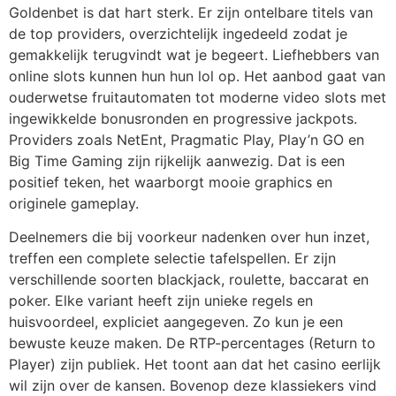
Goldenbet is dat hart sterk. Er zijn ontelbare titels van
de top providers, overzichtelijk ingedeeld zodat je
gemakkelijk terugvindt wat je begeert. Liefhebbers van
online slots kunnen hun hun lol op. Het aanbod gaat van
ouderwetse fruitautomaten tot moderne video slots met
ingewikkelde bonusronden en progressive jackpots.
Providers zoals NetEnt, Pragmatic Play, Play’n GO en
Big Time Gaming zijn rijkelijk aanwezig. Dat is een
positief teken, het waarborgt mooie graphics en
originele gameplay.
Deelnemers die bij voorkeur nadenken over hun inzet,
treffen een complete selectie tafelspellen. Er zijn
verschillende soorten blackjack, roulette, baccarat en
poker. Elke variant heeft zijn unieke regels en
huisvoordeel, expliciet aangegeven. Zo kun je een
bewuste keuze maken. De RTP-percentages (Return to
Player) zijn publiek. Het toont aan dat het casino eerlijk
wil zijn over de kansen. Bovenop deze klassiekers vind