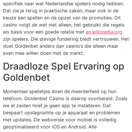
specifiek naar wat Nederlandse spelers nodig hebben.
Dat zie je terug in praktische zaken, maar ook in de
keuze aan spellen en de opzet van de promoties. Dit
casino volgt de wet niet alleen, het gebruikt die regels
als basis voor een goede relatie met
en.wikipedia.org
zijn spelers. Die stevige fundering biedt vertrouwen. Het
doet Goldenbet anders dan casino’s die alleen maar
even mee willen doen met de markt.
Draadloze Spel Ervaring op
Goldenbet
Momenteel spelletjes doen de meerderheid op hun
telefoon. Goldenbet Casino is daarop voorbereid. Zoals
we al zeiden hoef je geen app te installeren. Dat
bespaart opslagruimte op je apparaat en problemen
met updates. De webversie voor mobiel is volledig
geoptimaliseerd voor iOS en Android. Alle