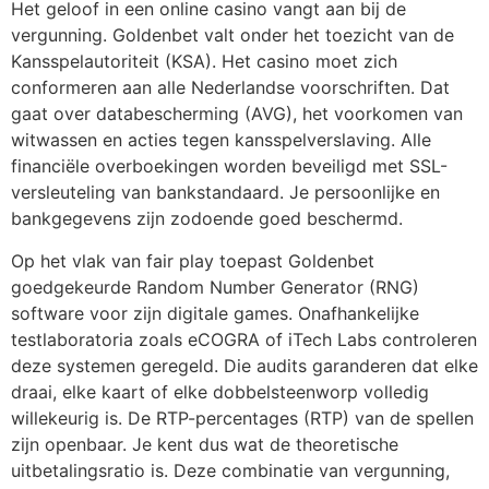
Het geloof in een online casino vangt aan bij de
vergunning. Goldenbet valt onder het toezicht van de
Kansspelautoriteit (KSA). Het casino moet zich
conformeren aan alle Nederlandse voorschriften. Dat
gaat over databescherming (AVG), het voorkomen van
witwassen en acties tegen kansspelverslaving. Alle
financiële overboekingen worden beveiligd met SSL-
versleuteling van bankstandaard. Je persoonlijke en
bankgegevens zijn zodoende goed beschermd.
Op het vlak van fair play toepast Goldenbet
goedgekeurde Random Number Generator (RNG)
software voor zijn digitale games. Onafhankelijke
testlaboratoria zoals eCOGRA of iTech Labs controleren
deze systemen geregeld. Die audits garanderen dat elke
draai, elke kaart of elke dobbelsteenworp volledig
willekeurig is. De RTP-percentages (RTP) van de spellen
zijn openbaar. Je kent dus wat de theoretische
uitbetalingsratio is. Deze combinatie van vergunning,