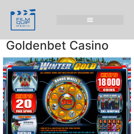
Ga Online Spelen en
Win Groot in
Nederland bij
Goldenbet Casino