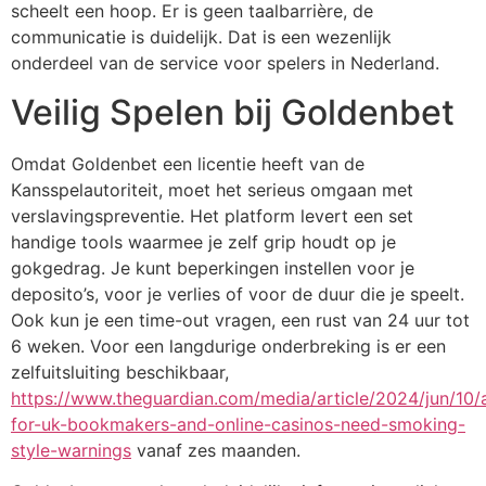
scheelt een hoop. Er is geen taalbarrière, de
communicatie is duidelijk. Dat is een wezenlijk
onderdeel van de service voor spelers in Nederland.
Veilig Spelen bij Goldenbet
Omdat Goldenbet een licentie heeft van de
Kansspelautoriteit, moet het serieus omgaan met
verslavingspreventie. Het platform levert een set
handige tools waarmee je zelf grip houdt op je
gokgedrag. Je kunt beperkingen instellen voor je
deposito’s, voor je verlies of voor de duur die je speelt.
Ook kun je een time-out vragen, een rust van 24 uur tot
6 weken. Voor een langdurige onderbreking is er een
zelfuitsluiting beschikbaar,
https://www.theguardian.com/media/article/2024/jun/10/
for-uk-bookmakers-and-online-casinos-need-smoking-
style-warnings
vanaf zes maanden.