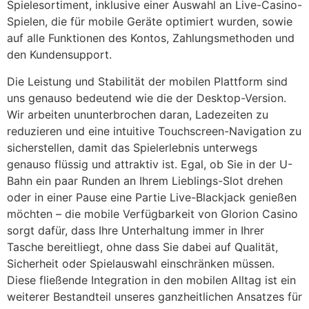
Spielesortiment, inklusive einer Auswahl an Live-Casino-
Spielen, die für mobile Geräte optimiert wurden, sowie
auf alle Funktionen des Kontos, Zahlungsmethoden und
den Kundensupport.
Die Leistung und Stabilität der mobilen Plattform sind
uns genauso bedeutend wie die der Desktop-Version.
Wir arbeiten ununterbrochen daran, Ladezeiten zu
reduzieren und eine intuitive Touchscreen-Navigation zu
sicherstellen, damit das Spielerlebnis unterwegs
genauso flüssig und attraktiv ist. Egal, ob Sie in der U-
Bahn ein paar Runden an Ihrem Lieblings-Slot drehen
oder in einer Pause eine Partie Live-Blackjack genießen
möchten – die mobile Verfügbarkeit von Glorion Casino
sorgt dafür, dass Ihre Unterhaltung immer in Ihrer
Tasche bereitliegt, ohne dass Sie dabei auf Qualität,
Sicherheit oder Spielauswahl einschränken müssen.
Diese fließende Integration in den mobilen Alltag ist ein
weiterer Bestandteil unseres ganzheitlichen Ansatzes für