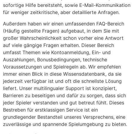
sofortige Hilfe bereitsteht, sowie E-Mail-Kommunikation
für weniger zeitkritische, aber detaillierte Anfragen.
Außerdem haben wir einen umfassenden FAQ-Bereich
(Häufig gestellte Fragen) aufgebaut, in dem Sie mit
großer Wahrscheinlichkeit schon vorher eine Antwort
auf viele gängige Fragen erhalten. Dieser Bereich
umfasst Themen wie Kontoanmeldung, Ein- und
Auszahlungen, Bonusbedingungen, technische
Voraussetzungen und Spielregeln ab. Wir empfehlen
immer einen Blick in diese Wissensdatenbank, da sie
jederzeit verfügbar ist und oft die schnellste Lösung
liefert. Unser multilingualer Support ist konzipiert,
Barrieren zu beseitigen und dafür zu sorgen, dass sich
jeder Spieler verstanden und gut betreut fühlt. Dieses
Bestreben für erstklassigen Service ist ein
grundlegender Bestandteil unseres Versprechens, eine
zuverlässige und spannende Spielumgebung zu bieten.