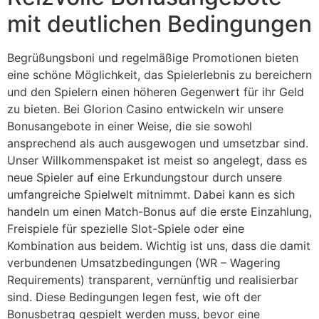
mit deutlichen Bedingungen
Begrüßungsboni und regelmäßige Promotionen bieten
eine schöne Möglichkeit, das Spielerlebnis zu bereichern
und den Spielern einen höheren Gegenwert für ihr Geld
zu bieten. Bei Glorion Casino entwickeln wir unsere
Bonusangebote in einer Weise, die sie sowohl
ansprechend als auch ausgewogen und umsetzbar sind.
Unser Willkommenspaket ist meist so angelegt, dass es
neue Spieler auf eine Erkundungstour durch unsere
umfangreiche Spielwelt mitnimmt. Dabei kann es sich
handeln um einen Match-Bonus auf die erste Einzahlung,
Freispiele für spezielle Slot-Spiele oder eine
Kombination aus beidem. Wichtig ist uns, dass die damit
verbundenen Umsatzbedingungen (WR – Wagering
Requirements) transparent, vernünftig und realisierbar
sind. Diese Bedingungen legen fest, wie oft der
Bonusbetrag gespielt werden muss, bevor eine