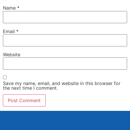
Name
*
Email
*
Website
Save my name, email, and website in this browser for
the next time I comment.