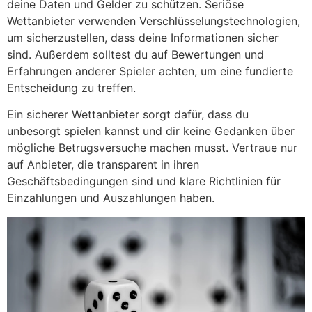
deine Daten und Gelder zu schützen. Seriöse
Wettanbieter verwenden Verschlüsselungstechnologien,
um sicherzustellen, dass deine Informationen sicher
sind. Außerdem solltest du auf Bewertungen und
Erfahrungen anderer Spieler achten, um eine fundierte
Entscheidung zu treffen.
Ein sicherer Wettanbieter sorgt dafür, dass du
unbesorgt spielen kannst und dir keine Gedanken über
mögliche Betrugsversuche machen musst. Vertraue nur
auf Anbieter, die transparent in ihren
Geschäftsbedingungen sind und klare Richtlinien für
Einzahlungen und Auszahlungen haben.