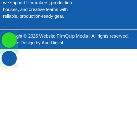
we support filmmakers, production
houses, and creative teams with
reliable, production-ready gear.
Copyright © 2026 Website FilmQuip Media | All rights reserved.
Website Design by
Aun Digital