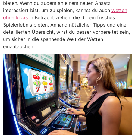
bieten. Wenn du zudem an einem neuen Ansatz
interessiert bist, um zu spielen, kannst du auch
wetten
ohne lugas
in Betracht ziehen, die dir ein frisches
Spielerlebnis bieten. Anhand nützlicher Tipps und einer
detaillierten Übersicht, wirst du besser vorbereitet sein,
um sicher in die spannende Welt der Wetten
einzutauchen.