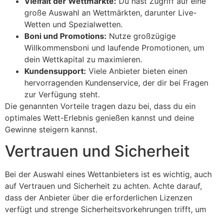
Vielfalt der Wettmärkte:
Du hast Zugriff auf eine
große Auswahl an Wettmärkten, darunter Live-
Wetten und Spezialwetten.
Boni und Promotions:
Nutze großzügige
Willkommensboni und laufende Promotionen, um
dein Wettkapital zu maximieren.
Kundensupport:
Viele Anbieter bieten einen
hervorragenden Kundenservice, der dir bei Fragen
zur Verfügung steht.
Die genannten Vorteile tragen dazu bei, dass du ein
optimales Wett-Erlebnis genießen kannst und deine
Gewinne steigern kannst.
Vertrauen und Sicherheit
Bei der Auswahl eines Wettanbieters ist es wichtig, auch
auf Vertrauen und Sicherheit zu achten. Achte darauf,
dass der Anbieter über die erforderlichen Lizenzen
verfügt und strenge Sicherheitsvorkehrungen trifft, um