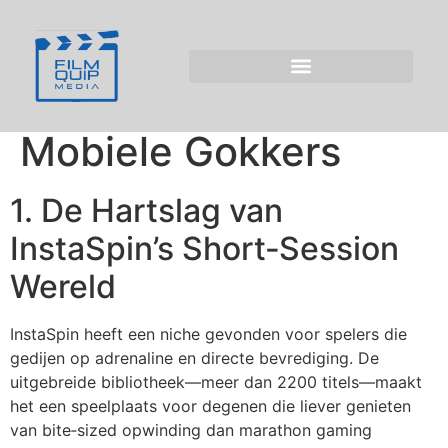
InstaSpin: Quick‑Hit
Slots en Snelle
Winsten voor
Mobiele Gokkers
1. De Hartslag van
InstaSpin’s Short‑Session
Wereld
InstaSpin heeft een niche gevonden voor spelers die
gedijen op adrenaline en directe bevrediging. De
uitgebreide bibliotheek—meer dan 2200 titels—maakt
het een speelplaats voor degenen die liever genieten
van bite‑sized opwinding dan marathon gaming