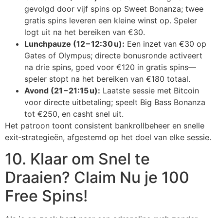
gevolgd door vijf spins op Sweet Bonanza; twee
gratis spins leveren een kleine winst op. Speler
logt uit na het bereiken van €30.
Lunchpauze (12 – 12:30 u):
Een inzet van €30 op
Gates of Olympus; directe bonusronde activeert
na drie spins, goed voor €120 in gratis spins—
speler stopt na het bereiken van €180 totaal.
Avond (21 – 21:15 u):
Laatste sessie met Bitcoin
voor directe uitbetaling; speelt Big Bass Bonanza
tot €250, en casht snel uit.
Het patroon toont consistent bankrollbeheer en snelle
exit‑strategieën, afgestemd op het doel van elke sessie.
10. Klaar om Snel te
Draaien? Claim Nu je 100
Free Spins!