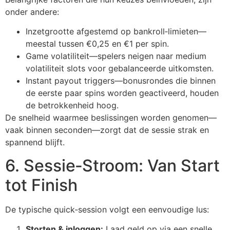
onder andere:
Inzetgrootte afgestemd op bankroll‑limieten—
meestal tussen €0,25 en €1 per spin.
Game volatiliteit—spelers neigen naar medium
volatiliteit slots voor gebalanceerde uitkomsten.
Instant payout triggers—bonusrondes die binnen
de eerste paar spins worden geactiveerd, houden
de betrokkenheid hoog.
De snelheid waarmee beslissingen worden genomen—
vaak binnen seconden—zorgt dat de sessie strak en
spannend blijft.
6. Sessie‑Stroom: Van Start
tot Finish
De typische quick‑session volgt een eenvoudige lus:
Storten & inloggen:
Laad geld op via een snelle