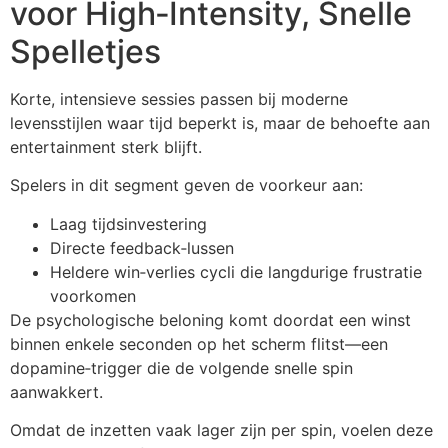
voor High‑Intensity, Snelle
Spelletjes
Korte, intensieve sessies passen bij moderne
levensstijlen waar tijd beperkt is, maar de behoefte aan
entertainment sterk blijft.
Spelers in dit segment geven de voorkeur aan:
Laag tijdsinvestering
Directe feedback‑lussen
Heldere win‑verlies cycli die langdurige frustratie
voorkomen
De psychologische beloning komt doordat een winst
binnen enkele seconden op het scherm flitst—een
dopamine‑trigger die de volgende snelle spin
aanwakkert.
Omdat de inzetten vaak lager zijn per spin, voelen deze