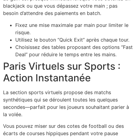
blackjack ou que vous dépassez votre main ; pas
besoin d’attendre des paiements en batch.
Fixez une mise maximale par main pour limiter le
risque.
Utilisez le bouton “Quick Exit” après chaque tour.
Choisissez des tables proposant des options “Fast
Deal” pour réduire le temps entre les mains.
Paris Virtuels sur Sports :
Action Instantanée
La section sports virtuels propose des matchs
synthétiques qui se déroulent toutes les quelques
secondes—parfait pour les joueurs souhaitant parier à
la volée.
Vous pouvez miser sur des cotes de football ou des
écarts de courses hippiques pendant votre pause