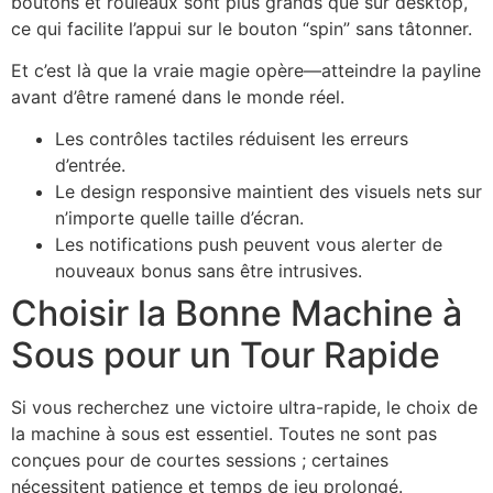
boutons et rouleaux sont plus grands que sur desktop,
ce qui facilite l’appui sur le bouton “spin” sans tâtonner.
Et c’est là que la vraie magie opère—atteindre la payline
avant d’être ramené dans le monde réel.
Les contrôles tactiles réduisent les erreurs
d’entrée.
Le design responsive maintient des visuels nets sur
n’importe quelle taille d’écran.
Les notifications push peuvent vous alerter de
nouveaux bonus sans être intrusives.
Choisir la Bonne Machine à
Sous pour un Tour Rapide
Si vous recherchez une victoire ultra-rapide, le choix de
la machine à sous est essentiel. Toutes ne sont pas
conçues pour de courtes sessions ; certaines
nécessitent patience et temps de jeu prolongé.