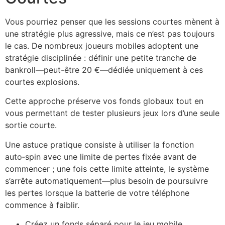
Vous pourriez penser que les sessions courtes mènent à
une stratégie plus agressive, mais ce n’est pas toujours
le cas. De nombreux joueurs mobiles adoptent une
stratégie disciplinée : définir une petite tranche de
bankroll—peut-être 20 €—dédiée uniquement à ces
courtes explosions.
Cette approche préserve vos fonds globaux tout en
vous permettant de tester plusieurs jeux lors d’une seule
sortie courte.
Une astuce pratique consiste à utiliser la fonction
auto‑spin avec une limite de pertes fixée avant de
commencer ; une fois cette limite atteinte, le système
s’arrête automatiquement—plus besoin de poursuivre
les pertes lorsque la batterie de votre téléphone
commence à faiblir.
Créez un fonds séparé pour le jeu mobile.