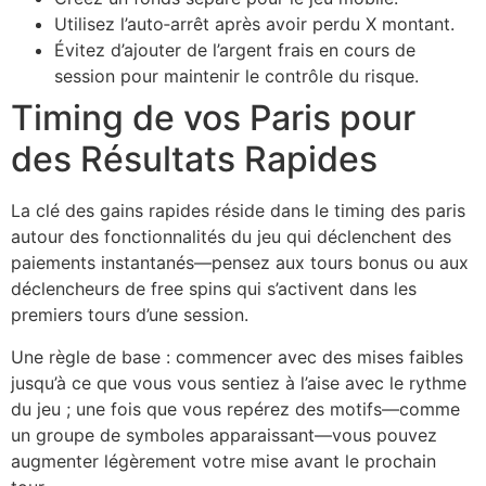
Utilisez l’auto‑arrêt après avoir perdu X montant.
Évitez d’ajouter de l’argent frais en cours de
session pour maintenir le contrôle du risque.
Timing de vos Paris pour
des Résultats Rapides
La clé des gains rapides réside dans le timing des paris
autour des fonctionnalités du jeu qui déclenchent des
paiements instantanés—pensez aux tours bonus ou aux
déclencheurs de free spins qui s’activent dans les
premiers tours d’une session.
Une règle de base : commencer avec des mises faibles
jusqu’à ce que vous vous sentiez à l’aise avec le rythme
du jeu ; une fois que vous repérez des motifs—comme
un groupe de symboles apparaissant—vous pouvez
augmenter légèrement votre mise avant le prochain