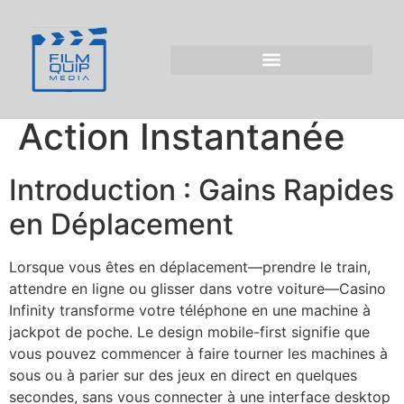
Casino Infinity Online
Casino : Gains
Rapides sur Mobile &
Action Instantanée
Introduction : Gains Rapides
en Déplacement
Lorsque vous êtes en déplacement—prendre le train,
attendre en ligne ou glisser dans votre voiture—Casino
Infinity transforme votre téléphone en une machine à
jackpot de poche. Le design mobile-first signifie que
vous pouvez commencer à faire tourner les machines à
sous ou à parier sur des jeux en direct en quelques
secondes, sans vous connecter à une interface desktop