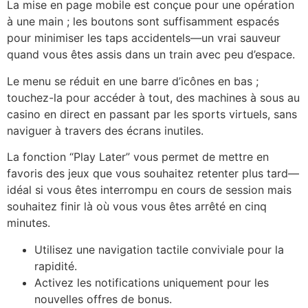
La mise en page mobile est conçue pour une opération
à une main ; les boutons sont suffisamment espacés
pour minimiser les taps accidentels—un vrai sauveur
quand vous êtes assis dans un train avec peu d’espace.
Le menu se réduit en une barre d’icônes en bas ;
touchez-la pour accéder à tout, des machines à sous au
casino en direct en passant par les sports virtuels, sans
naviguer à travers des écrans inutiles.
La fonction “Play Later” vous permet de mettre en
favoris des jeux que vous souhaitez retenter plus tard—
idéal si vous êtes interrompu en cours de session mais
souhaitez finir là où vous vous êtes arrêté en cinq
minutes.
Utilisez une navigation tactile conviviale pour la
rapidité.
Activez les notifications uniquement pour les
nouvelles offres de bonus.