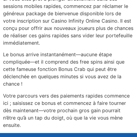
sessions mobiles rapides, commencez par réclamer le
généreux package de bienvenue disponible lors de
votre inscription sur Casino Infinity Online Casino. Il est
conçu pour offrir aux nouveaux joueurs plus de chances
de réaliser ces gains rapides sans vider leur portefeuille
immédiatement.
Le bonus arrive instantanément—aucune étape
compliquée—et il comprend des free spins ainsi que
cette fameuse fonction Bonus Crab qui peut être
déclenchée en quelques minutes si vous avez de la
chance !
Votre parcours vers des paiements rapides commence
ici ; saisissez ce bonus et commencez à faire tourner
dès maintenant—votre prochain gros gain pourrait
n’être qu’à un tap du doigt, où que la vie vous mène
ensuite.