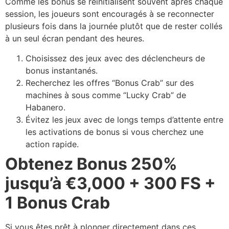
Comme les bonus se réinitialisent souvent après chaque
session, les joueurs sont encouragés à se reconnecter
plusieurs fois dans la journée plutôt que de rester collés
à un seul écran pendant des heures.
Choisissez des jeux avec des déclencheurs de
bonus instantanés.
Recherchez les offres “Bonus Crab” sur des
machines à sous comme “Lucky Crab” de
Habanero.
Évitez les jeux avec de longs temps d’attente entre
les activations de bonus si vous cherchez une
action rapide.
Obtenez Bonus 250%
jusqu’à €3,000 + 300 FS +
1 Bonus Crab
Si vous êtes prêt à plonger directement dans ces