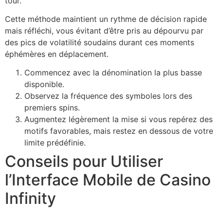
tour.
Cette méthode maintient un rythme de décision rapide
mais réfléchi, vous évitant d’être pris au dépourvu par
des pics de volatilité soudains durant ces moments
éphémères en déplacement.
Commencez avec la dénomination la plus basse
disponible.
Observez la fréquence des symboles lors des
premiers spins.
Augmentez légèrement la mise si vous repérez des
motifs favorables, mais restez en dessous de votre
limite prédéfinie.
Conseils pour Utiliser
l’Interface Mobile de Casino
Infinity