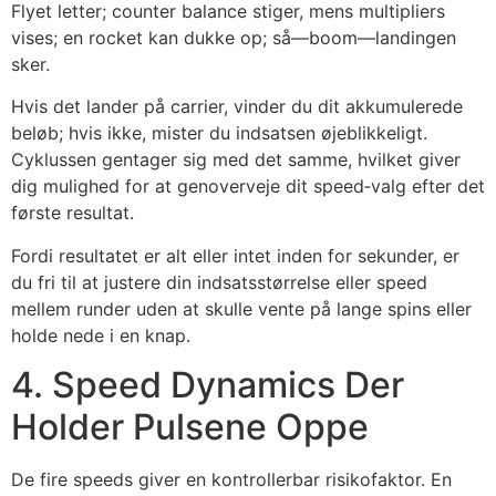
Flyet letter; counter balance stiger, mens multipliers
vises; en rocket kan dukke op; så—boom—landingen
sker.
Hvis det lander på carrier, vinder du dit akkumulerede
beløb; hvis ikke, mister du indsatsen øjeblikkeligt.
Cyklussen gentager sig med det samme, hvilket giver
dig mulighed for at genoverveje dit speed‑valg efter det
første resultat.
Fordi resultatet er alt eller intet inden for sekunder, er
du fri til at justere din indsatsstørrelse eller speed
mellem runder uden at skulle vente på lange spins eller
holde nede i en knap.
4. Speed Dynamics Der
Holder Pulsene Oppe
De fire speeds giver en kontrollerbar risikofaktor. En