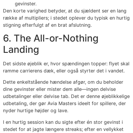
gevinster.
Den korte varighed betyder, at du sjældent ser en lang
række af multipliers; i stedet oplever du typisk en hurtig
stigning efterfulgt af en brat afslutning.
6. The All-or-Nothing
Landing
Det sidste øjeblik er, hvor spændingen topper: flyet skal
ramme carrierens dæk, eller også styrter det i vandet.
Dette enkeltstående hændelse afgør, om du beholder
dine gevinster eller mister dem alle—ingen delvise
udbetalinger eller delvise tab. Det er denne øjeblikkelige
udbetaling, der gør Avia Masters ideelt for spillere, der
nyder hurtige højder og lave.
I en hurtig session kan du sigte efter én stor gevinst i
stedet for at jagte længere streaks; efter en vellykket