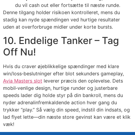
du vil cash out eller fortsætte til næste runde.
Denne tilgang holder risikoen kontrolleret, mens du
stadig kan nyde spændingen ved hurtige resultater
uden at overforbruge midler under korte bursts.
10. Endelige Tanker – Tag
Off Nu!
Hvis du craver øjeblikkelige spændinger med klare
win/loss‑beslutninger efter blot sekunders gameplay,
Avia Masters slot
leverer præcis den oplevelse. Dets
mobil‑venlige design, hurtige runder og justerbare
speeds lader dig holde styr på din bankroll, mens du
nyder adrenalinfremkaldende action hver gang du
trykker “play.” Så vælg din speed, indstil din indsats, og
lad flyet lette—din næste store gevinst kan være et klik
væk!