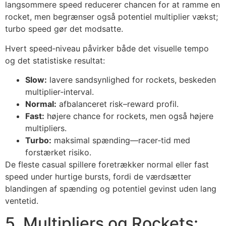
langsommere speed reducerer chancen for at ramme en
rocket, men begrænser også potentiel multiplier vækst;
turbo speed gør det modsatte.
Hvert speed‑niveau påvirker både det visuelle tempo
og det statistiske resultat:
Slow:
lavere sandsynlighed for rockets, beskeden
multiplier‑interval.
Normal:
afbalanceret risk–reward profil.
Fast:
højere chance for rockets, men også højere
multipliers.
Turbo:
maksimal spænding—racer‑tid med
forstærket risiko.
De fleste casual spillere foretrækker normal eller fast
speed under hurtige bursts, fordi de værdsætter
blandingen af spænding og potentiel gevinst uden lang
ventetid.
5. Multipliers og Rockets: