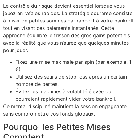
Le contrôle du risque devient essentiel lorsque vous
jouez en rafales rapides. La stratégie courante consiste
à miser de petites sommes par rapport à votre bankroll
tout en visant ces paiements instantanés. Cette
approche équilibre le frisson des gros gains potentiels
avec la réalité que vous n’aurez que quelques minutes
pour jouer.
Fixez une mise maximale par spin (par exemple, 1
€).
Utilisez des seuils de stop‑loss après un certain
nombre de pertes.
Évitez les machines à volatilité élevée qui
pourraient rapidement vider votre bankroll.
Ce mental discipliné maintient la session engageante
sans compromettre vos fonds globaux.
Pourquoi les Petites Mises
Comptent