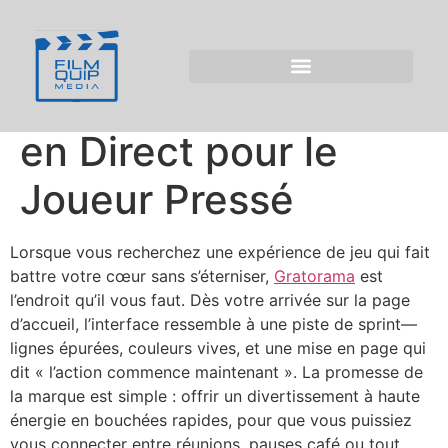
Gratorama Casino :
Machines à sous
Quick‑Hit et Action
en Direct pour le
Joueur Pressé
Lorsque vous recherchez une expérience de jeu qui fait
battre votre cœur sans s’éterniser,
Gratorama
est
l’endroit qu’il vous faut. Dès votre arrivée sur la page
d’accueil, l’interface ressemble à une piste de sprint—
lignes épurées, couleurs vives, et une mise en page qui
dit « l’action commence maintenant ». La promesse de
la marque est simple : offrir un divertissement à haute
énergie en bouchées rapides, pour que vous puissiez
vous connecter entre réunions, pauses café ou tout