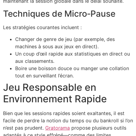
maintenant la session globale dans le délai souhaité.
Techniques de Micro‑Pause
Les stratégies courantes incluent :
Changer de genre de jeu (par exemple, des
machines à sous aux jeux en direct).
Un coup d’œil rapide aux statistiques en direct ou
aux classements.
Boire une boisson douce ou manger une collation
tout en surveillant l’écran.
Jeu Responsable en
Environnement Rapide
Bien que les sessions rapides soient exaltantes, il est
facile de perdre la notion du temps ou du bankroll si l’on
n’est pas prudent.
Gratorama
propose plusieurs outils
adaptés à ce style effréné—comme des limites