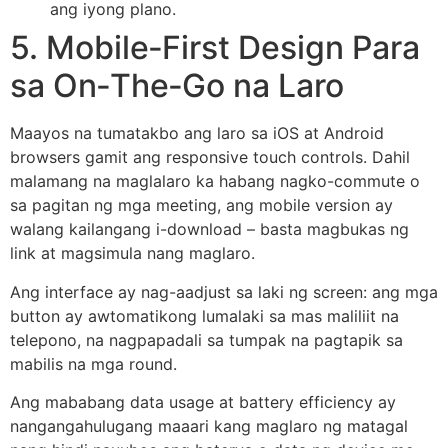
ang iyong plano.
5. Mobile‑First Design Para
sa On‑The‑Go na Laro
Maayos na tumatakbo ang laro sa iOS at Android
browsers gamit ang responsive touch controls. Dahil
malamang na maglalaro ka habang nagko-commute o
sa pagitan ng mga meeting, ang mobile version ay
walang kailangang i-download – basta magbukas ng
link at magsimula nang maglaro.
Ang interface ay nag-aadjust sa laki ng screen: ang mga
button ay awtomatikong lumalaki sa mas maliliit na
telepono, na nagpapadali sa tumpak na pagtapik sa
mabilis na mga round.
Ang mababang data usage at battery efficiency ay
nangangahulugang maaari kang maglaro ng matagal