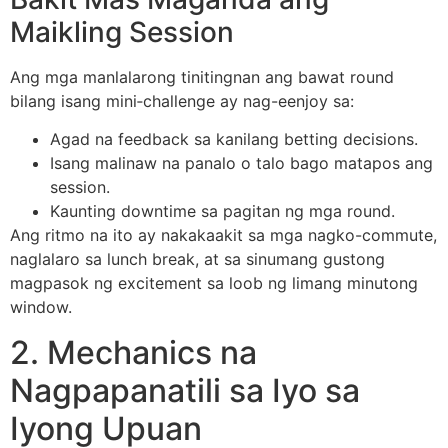
Maikling Session
Ang mga manlalarong tinitingnan ang bawat round
bilang isang mini‑challenge ay nag-eenjoy sa:
Agad na feedback sa kanilang betting decisions.
Isang malinaw na panalo o talo bago matapos ang
session.
Kaunting downtime sa pagitan ng mga round.
Ang ritmo na ito ay nakakaakit sa mga nagko-commute,
naglalaro sa lunch break, at sa sinumang gustong
magpasok ng excitement sa loob ng limang minutong
window.
2. Mechanics na
Nagpapanatili sa Iyo sa
Iyong Upuan