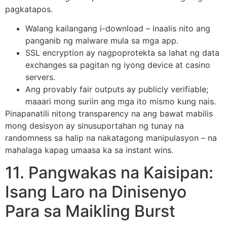
pagkatapos.
Walang kailangang i-download – inaalis nito ang
panganib ng malware mula sa mga app.
SSL encryption ay nagpoprotekta sa lahat ng data
exchanges sa pagitan ng iyong device at casino
servers.
Ang provably fair outputs ay publicly verifiable;
maaari mong suriin ang mga ito mismo kung nais.
Pinapanatili nitong transparency na ang bawat mabilis
mong desisyon ay sinusuportahan ng tunay na
randomness sa halip na nakatagong manipulasyon – na
mahalaga kapag umaasa ka sa instant wins.
11. Pangwakas na Kaisipan:
Isang Laro na Dinisenyo
Para sa Maikling Burst