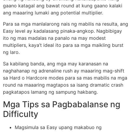
gaano katagal ang bawat round at kung gaano kalaki
ang maaaring lumaki ang potential multiplier.
Para sa mga manlalarong nais ng mabilis na resulta, ang
Easy level ay kadalasang pinaka‑angkop. Nagbibigay
ito ng mas madalas na panalo na may modest
multipliers, kaya’t ideal ito para sa mga maikling burst
ng laro.
Sa kabilang banda, ang mga may karanasan na
naghahanap ng adrenaline rush ay maaaring mag-shift
sa Hard o Hardcore modes para sa mas mabilis na mga
round na maaaring magtapos sa isang dramatic crash
pagkatapos lamang ng sampung hakbang.
Mga Tips sa Pagbabalanse ng
Difficulty
Magsimula sa Easy upang makabuo ng