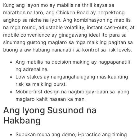
Kung ang layon mo ay mabilis na thrill kaysa sa
marathon na laro, ang Chicken Road ay perpektong
angkop sa niche na iyon. Ang kombinasyon ng mabilis
na mga round, adjustable volatility, instant cash‑outs, at
mobile convenience ay ginagawang ideal ito para sa
sinumang gustong maglaro sa mga maikling pagitan sa
buong araw habang nananatili sa kontrol sa risk levels.
Ang mabilis na decision making ay nagpapanatili
ng adrenaline.
Low stakes ay nangangahulugang mas kaunting
risk sa maikling burst.
Mobile‑first design na nagbibigay-daan sa iyong
maglaro kahit nasaan ka man.
Ang Iyong Susunod na
Hakbang
Subukan muna ang demo; i-practice ang timing