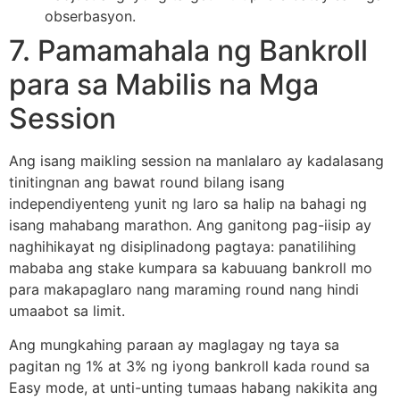
obserbasyon.
7. Pamamahala ng Bankroll
para sa Mabilis na Mga
Session
Ang isang maikling session na manlalaro ay kadalasang
tinitingnan ang bawat round bilang isang
independiyenteng yunit ng laro sa halip na bahagi ng
isang mahabang marathon. Ang ganitong pag-iisip ay
naghihikayat ng disiplinadong pagtaya: panatilihing
mababa ang stake kumpara sa kabuuang bankroll mo
para makapaglaro nang maraming round nang hindi
umaabot sa limit.
Ang mungkahing paraan ay maglagay ng taya sa
pagitan ng 1% at 3% ng iyong bankroll kada round sa
Easy mode, at unti-unting tumaas habang nakikita ang