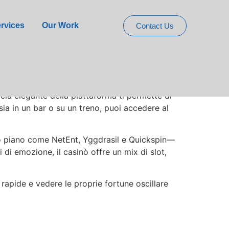
Giocatore
rvices
Our Work
Contact Us
k‑Hit
cia elegante della piattaforma ti permette di
sia in un bar o su un treno, puoi accedere al
primo piano come NetEnt, Yggdrasil e Quickspin—
di emozione, il casinò offre un mix di slot,
rapide e vedere le proprie fortune oscillare