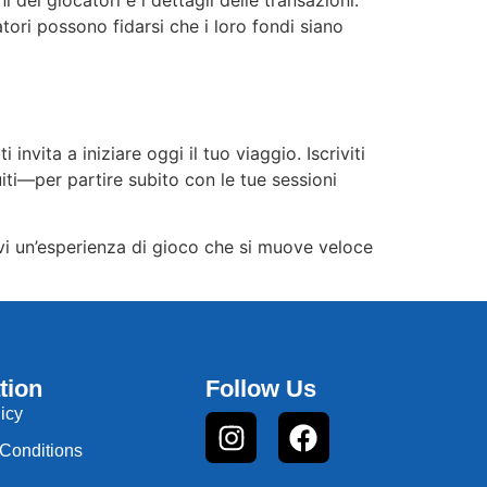
 dei giocatori e i dettagli delle transazioni.
catori possono fidarsi che i loro fondi siano
nvita a iniziare oggi il tuo viaggio. Iscriviti
ti—per partire subito con le tue sessioni
vi un’esperienza di gioco che si muove veloce
tion
Follow Us
icy
Conditions