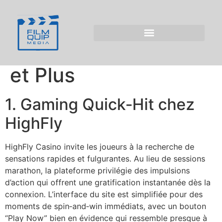
HighFly Casino :
Votre Hub de Jeu
Ultime pour les Slots
et Plus
1. Gaming Quick‑Hit chez
HighFly
HighFly Casino invite les joueurs à la recherche de
sensations rapides et fulgurantes. Au lieu de sessions
marathon, la plateforme privilégie des impulsions
d’action qui offrent une gratification instantanée dès la
connexion. L’interface du site est simplifiée pour des
moments de spin‑and‑win immédiats, avec un bouton
“Play Now” bien en évidence qui ressemble presque à