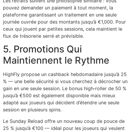
Les retraits suivent une philosophie similaire : vous
pouvez demander un paiement à tout moment, la
plateforme garantissant un traitement en une seule
journée ouvrée pour des montants jusqu’à €1,000. Pour
ceux qui jouent par petites sessions, cela maintient le
flux de trésorerie serré et prévisible.
5. Promotions Qui
Maintiennent le Rythme
HighFly propose un cashback hebdomadaire jusqu’à 25
% — une belle sécurité si vous cherchez à décrocher un
gain en une seule session. Le bonus high‑roller de 50 %
jusqu’à €500 est également disponible mais mieux
adapté aux joueurs qui décident d’étendre une seule
session en plusieurs spins.
Le Sunday Reload offre un nouveau coup de pouce de
25 % jusqu’à €100 — idéal pour les joueurs qui veulent