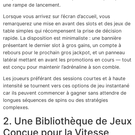
une rampe de lancement.
Lorsque vous arrivez sur l’écran d’accueil, vous
remarquerez une mise en avant des slots et des jeux de
table simples qui récompensent la prise de décision
rapide. La disposition est minimaliste : une bannière
présentant le dernier slot à gros gains, un compte à
rebours pour le prochain gros jackpot, et un panneau
latéral mettant en avant les promotions en cours — tout
est conçu pour maintenir l’adrénaline à son comble.
Les joueurs préférant des sessions courtes et à haute
intensité se tournent vers ces options de jeu instantané
car ils peuvent commencer à gagner sans attendre de
longues séquences de spins ou des stratégies
complexes.
2. Une Bibliothèque de Jeux
Conçue pour la Vitesse