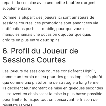
repartir la semaine avec une petite bouffée d’argent
supplémentaire.
Comme la plupart des joueurs ici sont amateurs de
sessions courtes, ces promotions sont annoncées via
notifications push sur mobile, pour que vous ne
manquiez jamais une occasion d’ajouter quelques
crédits en plus entre deux spins.
6. Profil du Joueur de
Sessions Courtes
Les joueurs de sessions courtes considèrent HighFly
comme un terrain de jeu pour des gains impulsifs plutôt
que comme une plateforme de stratégie à long terme.
Ils décident leur montant de mise en quelques secondes
— souvent en choisissant la mise la plus basse possible
pour limiter le risque tout en conservant le frisson de
résultats rapides.