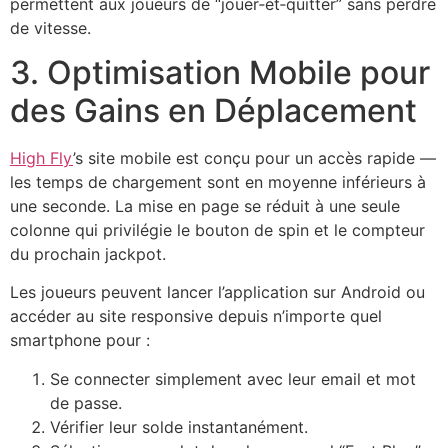
permettent aux joueurs de “jouer‑et‑quitter” sans perdre
de vitesse.
3. Optimisation Mobile pour
des Gains en Déplacement
High Fly
’s site mobile est conçu pour un accès rapide —
les temps de chargement sont en moyenne inférieurs à
une seconde. La mise en page se réduit à une seule
colonne qui privilégie le bouton de spin et le compteur
du prochain jackpot.
Les joueurs peuvent lancer l’application sur Android ou
accéder au site responsive depuis n’importe quel
smartphone pour :
Se connecter simplement avec leur email et mot
de passe.
Vérifier leur solde instantanément.