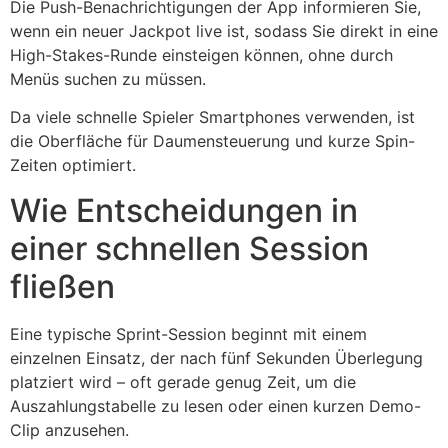
Die Push-Benachrichtigungen der App informieren Sie,
wenn ein neuer Jackpot live ist, sodass Sie direkt in eine
High-Stakes-Runde einsteigen können, ohne durch
Menüs suchen zu müssen.
Da viele schnelle Spieler Smartphones verwenden, ist
die Oberfläche für Daumensteuerung und kurze Spin-
Zeiten optimiert.
Wie Entscheidungen in
einer schnellen Session
fließen
Eine typische Sprint-Session beginnt mit einem
einzelnen Einsatz, der nach fünf Sekunden Überlegung
platziert wird – oft gerade genug Zeit, um die
Auszahlungstabelle zu lesen oder einen kurzen Demo-
Clip anzusehen.