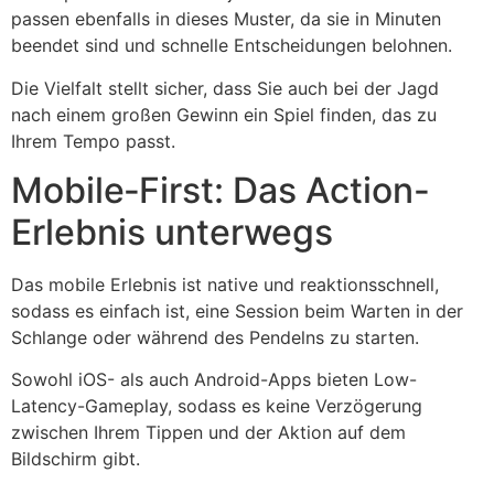
passen ebenfalls in dieses Muster, da sie in Minuten
beendet sind und schnelle Entscheidungen belohnen.
Die Vielfalt stellt sicher, dass Sie auch bei der Jagd
nach einem großen Gewinn ein Spiel finden, das zu
Ihrem Tempo passt.
Mobile‑First: Das Action-
Erlebnis unterwegs
Das mobile Erlebnis ist native und reaktionsschnell,
sodass es einfach ist, eine Session beim Warten in der
Schlange oder während des Pendelns zu starten.
Sowohl iOS- als auch Android-Apps bieten Low-
Latency-Gameplay, sodass es keine Verzögerung
zwischen Ihrem Tippen und der Aktion auf dem
Bildschirm gibt.