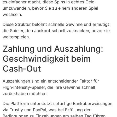
es einfacher macht, diese Spins in echtes Geld
umzuwandeln, bevor Sie zu einem anderen Spiel
wechseln.
Diese Struktur belohnt schnelle Gewinne und ermutigt
die Spieler, den Jackpot schnell zu knacken, bevor sie
weiterspielen.
Zahlung und Auszahlung:
Geschwindigkeit beim
Cash‑Out
Auszahlungen sind ein entscheidender Faktor für
High‑Intensity‑Spieler, die ihre Gewinne schnell
zurückhaben möchten.
Die Plattform unterstützt sofortige Banküberweisungen
via Trustly und PayPal, was bei Erfüllung der
Bedingungen zu Einzahlungen am selben Tag führen