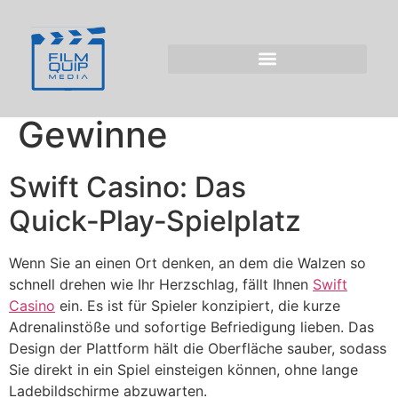
Swift Casino – Ihr
Hub für schnelle
Slots und sofortige
Gewinne
Swift Casino: Das
Quick‑Play‑Spielplatz
Wenn Sie an einen Ort denken, an dem die Walzen so
schnell drehen wie Ihr Herzschlag, fällt Ihnen
Swift
Casino
ein. Es ist für Spieler konzipiert, die kurze
Adrenalinstöße und sofortige Befriedigung lieben. Das
Design der Plattform hält die Oberfläche sauber, sodass
Sie direkt in ein Spiel einsteigen können, ohne lange
Ladebildschirme abzuwarten.