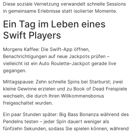
Diese soziale Vernetzung verwandelt schnelle Sessions
in gemeinsame Erlebnisse statt isolierter Momente.
Ein Tag im Leben eines
Swift Players
Morgens Kaffee: Die Swift-App öffnen,
Benachrichtigungen auf neue Jackpots prüfen –
vielleicht ist ein Auto Roulette-Jackpot gerade live
gegangen.
Mittagspause: Zehn schnelle Spins bei Starburst; zwei
kleine Gewinne erzielen und zu Book of Dead Freispiele
wechseln, die durch Ihren Willkommensbonus
freigeschaltet wurden.
Ein paar Stunden später: Big Bass Bonanza während des
Pendelns testen – jeder Spin dauert weniger als
fünfzehn Sekunden, sodass Sie spielen können, während