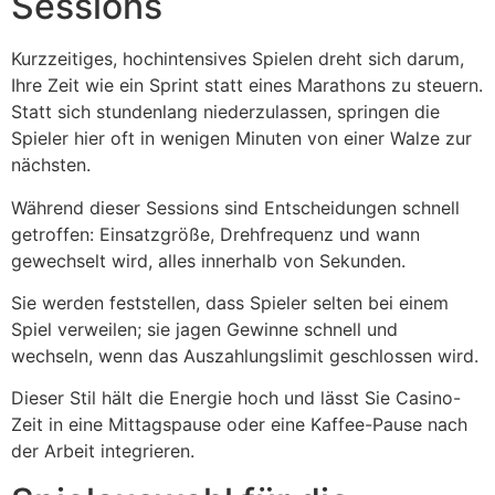
Sessions
Kurzzeitiges, hochintensives Spielen dreht sich darum,
Ihre Zeit wie ein Sprint statt eines Marathons zu steuern.
Statt sich stundenlang niederzulassen, springen die
Spieler hier oft in wenigen Minuten von einer Walze zur
nächsten.
Während dieser Sessions sind Entscheidungen schnell
getroffen: Einsatzgröße, Drehfrequenz und wann
gewechselt wird, alles innerhalb von Sekunden.
Sie werden feststellen, dass Spieler selten bei einem
Spiel verweilen; sie jagen Gewinne schnell und
wechseln, wenn das Auszahlungslimit geschlossen wird.
Dieser Stil hält die Energie hoch und lässt Sie Casino-
Zeit in eine Mittagspause oder eine Kaffee-Pause nach
der Arbeit integrieren.