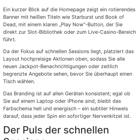
Ein kurzer Blick auf die Homepage zeigt ein rotierendes
Banner mit heißen Titeln wie Starburst und Book of
Dead, mit einem klaren „Play Now“-Button, der Sie
direkt zur Slot-Bibliothek oder zum Live-Casino-Bereich
führt.
Da der Fokus auf schnellen Sessions liegt, platziert das
Layout hochpreisige Aktionen oben, sodass Sie alle
neuen Jackpot-Benachrichtigungen oder zeitlich
begrenzte Angebote sehen, bevor Sie überhaupt einen
Tisch wählen.
Das Branding ist auf allen Geräten konsistent; egal ob
Sie auf einem Laptop oder iPhone sind, bleibt das
Farbschema hell und energisch – ein subtiler Hinweis
darauf, dass jeder Spin ein sofortiger Nervenkitzel ist.
Der Puls der schnellen