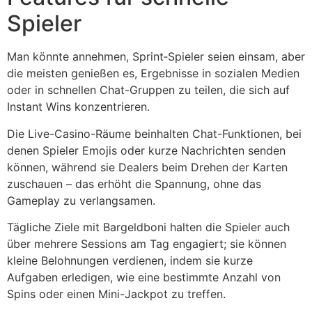
Spieler
Man könnte annehmen, Sprint‑Spieler seien einsam, aber
die meisten genießen es, Ergebnisse in sozialen Medien
oder in schnellen Chat-Gruppen zu teilen, die sich auf
Instant Wins konzentrieren.
Die Live-Casino-Räume beinhalten Chat-Funktionen, bei
denen Spieler Emojis oder kurze Nachrichten senden
können, während sie Dealers beim Drehen der Karten
zuschauen – das erhöht die Spannung, ohne das
Gameplay zu verlangsamen.
Tägliche Ziele mit Bargeldboni halten die Spieler auch
über mehrere Sessions am Tag engagiert; sie können
kleine Belohnungen verdienen, indem sie kurze
Aufgaben erledigen, wie eine bestimmte Anzahl von
Spins oder einen Mini-Jackpot zu treffen.