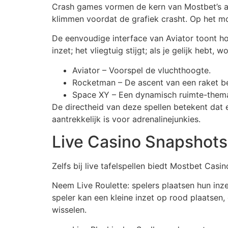
Crash games vormen de kern van Mostbet’s aan
klimmen voordat de grafiek crasht. Op het mom
De eenvoudige interface van Aviator toont hoe 
inzet; het vliegtuig stijgt; als je gelijk hebt,
Aviator – Voorspel de vluchthoogte.
Rocketman – De ascent van een raket bep
Space XY – Een dynamisch ruimte-thema v
De directheid van deze spellen betekent dat 
aantrekkelijk is voor adrenalinejunkies.
Live Casino Snapshots:
Zelfs bij live tafelspellen biedt Mostbet Cas
Neem Live Roulette: spelers plaatsen hun inz
speler kan een kleine inzet op rood plaatsen, 
wisselen.