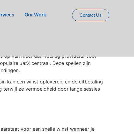
 de Moderne
rvices
Our Work
Contact Us
els op van meer dan veertig providers. Voor
 populaire
JetX
centraal. Deze spellen zijn
indingen.
pin kan een winst opleveren, en de uitbetaling
terwijl ze vermoeidheid door lange sessies
klaarstaat voor een snelle winst wanneer je