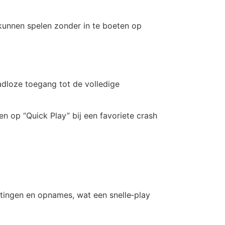
s kunnen spelen zonder in te boeten op
adloze toegang tot de volledige
en op “Quick Play” bij een favoriete crash
rtingen en opnames, wat een snelle‑play