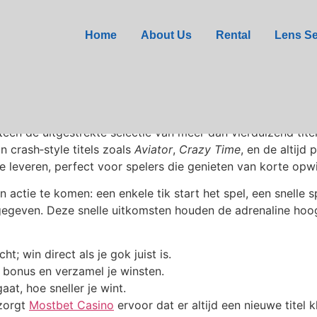
Quick‑Fire Gaming voor
Home
About Us
Rental
Lens Se
ts voor Snelle Winsten
teen de uitgestrekte selectie van meer dan vierduizend tit
 crash‑style titels zoals
Aviator
,
Crazy Time
, en de altijd
leveren, perfect voor spelers die genieten van korte opw
 actie te komen: een enkele tik start het spel, een snelle s
geven. Deze snelle uitkomsten houden de adrenaline hoog 
t; win direct als je gok juist is.
n bonus en verzamel je winsten.
aat, hoe sneller je wint.
 zorgt
Mostbet Casino
ervoor dat er altijd een nieuwe titel 