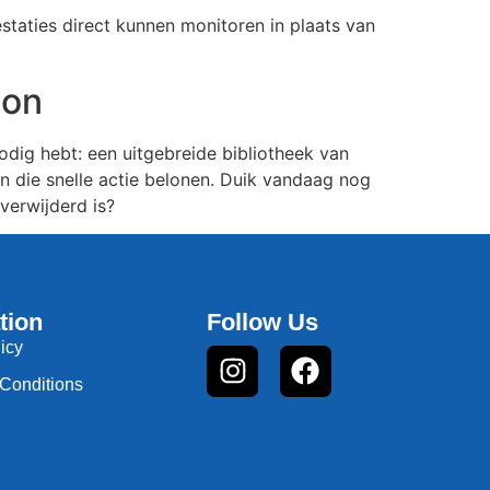
staties direct kunnen monitoren in plaats van
ion
odig hebt: een uitgebreide bibliotheek van
en die snelle actie belonen. Duik vandaag nog
verwijderd is?
tion
Follow Us
icy
Conditions