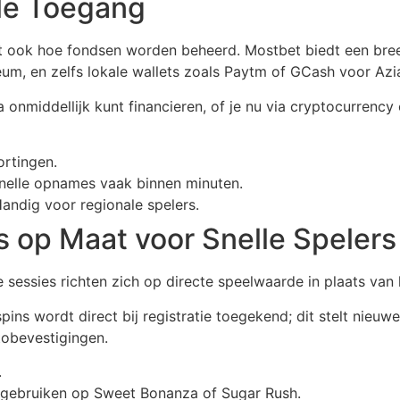
lle Toegang
ft ook hoe fondsen worden beheerd. Mostbet biedt een br
um, en zelfs lokale wallets zoals Paytm of GCash voor Azi
a onmiddellijk kunt financieren, of je nu via cryptocurrency 
ortingen.
nelle opnames vaak binnen minuten.
Handig voor regionale spelers.
 op Maat voor Snelle Spelers
sessies richten zich op directe speelwaarde in plaats van 
ns wordt direct bij registratie toegekend; dit stelt nieuwe
tobevestigingen.
.
te gebruiken op Sweet Bonanza of Sugar Rush.