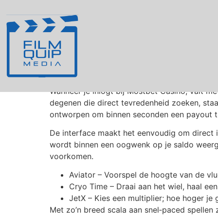
Mostbet Casino: 
Speler
Game Library Highligh
Wanneer je inlogt bij Mostbet Casino, valt me
degenen die direct tevredenheid zoeken, staan
ontworpen om binnen seconden een payout te 
De interface maakt het eenvoudig om direct in
wordt binnen een oogwenk op je saldo weerge
voorkomen.
Aviator – Voorspel de hoogte van de vluch
Cryo Time – Draai aan het wiel, haal ee
JetX – Kies een multiplier; hoe hoger je g
Met zo’n breed scala aan snel‑paced spellen