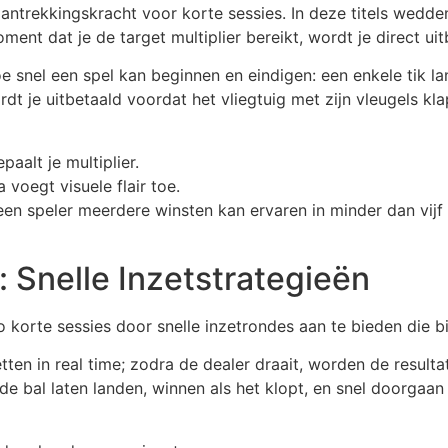
trekkingskracht voor korte sessies. In deze titels wedden
ent dat je de target multiplier bereikt, wordt je direct uit
snel een spel kan beginnen en eindigen: een enkele tik lanc
 wordt je uitbetaald voordat het vliegtuig met zijn vleugels kla
aalt je multiplier.
oegt visuele flair toe.
een speler meerdere winsten kan ervaren in minder dan vij
 Snelle Inzetstrategieën
ino korte sessies door snelle inzetrondes aan te bieden die 
etten in real time; zodra de dealer draait, worden de resu
de bal laten landen, winnen als het klopt, en snel doorgaan