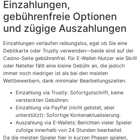
Einzahlungen,
gebührenfreie Optionen
und zügige Auszahlungen
Einzahlungen verlaufen reibungslos, egal ob Sie eine
Debitkarte oder Trustly verwenden—beide sind auf der
Casino-Seite gebührenfrei. Für E‑Wallet-Nutzer wie Skrill
oder Neteller fällt eine kleine Gebühr an, die jedoch
immer noch niedriger ist als bei den meisten
Wettbewerbern, dank minimaler Bearbeitungszeiten.
Einzahlung via Trustly: Sofortgutschrift, keine
versteckten Gebühren.
Einzahlung via PayPal (nicht gelistet, aber
unterstützt): Sofortige Kontenaktualisierung.
Auszahlung via E‑Wallets: Berichten vieler Spieler
zufolge innerhalb von 24 Stunden bearbeitet.
Da die meisten Spieler hier in kurzen Phasen spielen,