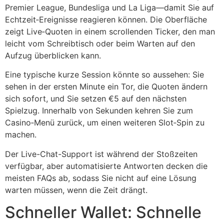
Premier League, Bundesliga und La Liga—damit Sie auf
Echtzeit‑Ereignisse reagieren können. Die Oberfläche
zeigt Live‑Quoten in einem scrollenden Ticker, den man
leicht vom Schreibtisch oder beim Warten auf den
Aufzug überblicken kann.
Eine typische kurze Session könnte so aussehen: Sie
sehen in der ersten Minute ein Tor, die Quoten ändern
sich sofort, und Sie setzen €5 auf den nächsten
Spielzug. Innerhalb von Sekunden kehren Sie zum
Casino‑Menü zurück, um einen weiteren Slot‑Spin zu
machen.
Der Live-Chat-Support ist während der Stoßzeiten
verfügbar, aber automatisierte Antworten decken die
meisten FAQs ab, sodass Sie nicht auf eine Lösung
warten müssen, wenn die Zeit drängt.
Schneller Wallet: Schnelle