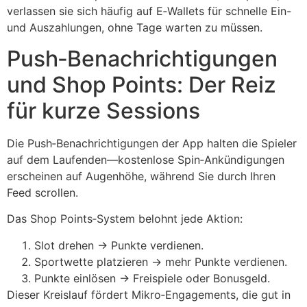
verlassen sie sich häufig auf E‑Wallets für schnelle Ein-
und Auszahlungen, ohne Tage warten zu müssen.
Push‑Benachrichtigungen
und Shop Points: Der Reiz
für kurze Sessions
Die Push‑Benachrichtigungen der App halten die Spieler
auf dem Laufenden—kostenlose Spin‑Ankündigungen
erscheinen auf Augenhöhe, während Sie durch Ihren
Feed scrollen.
Das Shop Points‑System belohnt jede Aktion:
Slot drehen → Punkte verdienen.
Sportwette platzieren → mehr Punkte verdienen.
Punkte einlösen → Freispiele oder Bonusgeld.
Dieser Kreislauf fördert Mikro‑Engagements, die gut in