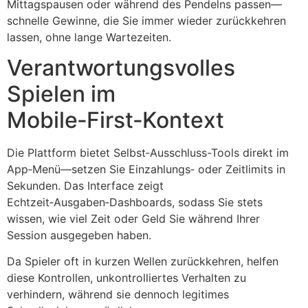
Mittagspausen oder während des Pendelns passen—
schnelle Gewinne, die Sie immer wieder zurückkehren
lassen, ohne lange Wartezeiten.
Verantwortungsvolles
Spielen im
Mobile‑First‑Kontext
Die Plattform bietet Selbst‑Ausschluss-Tools direkt im
App‑Menü—setzen Sie Einzahlungs‑ oder Zeitlimits in
Sekunden. Das Interface zeigt
Echtzeit‑Ausgaben‑Dashboards, sodass Sie stets
wissen, wie viel Zeit oder Geld Sie während Ihrer
Session ausgegeben haben.
Da Spieler oft in kurzen Wellen zurückkehren, helfen
diese Kontrollen, unkontrolliertes Verhalten zu
verhindern, während sie dennoch legitimes