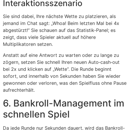
Interaktionsszenario
Sie sind dabei, Ihre nächste Wette zu platzieren, als
jemand im Chat sagt: „Whoa! Beim letzten Mal bei 4x
abgestürzt!“ Sie schauen auf das Statistik-Panel; es
zeigt, dass viele Spieler aktuell auf höhere
Multiplikatoren setzen.
Anstatt auf eine Antwort zu warten oder zu lange zu
zögern, setzen Sie schnell Ihren neuen Auto‑cash‑out
bei 2x und klicken auf „Wette“. Die Runde beginnt
sofort, und innerhalb von Sekunden haben Sie wieder
gewonnen oder verloren, was den Spielfluss ohne Pause
aufrechterhält.
6. Bankroll-Management im
schnellen Spiel
Da jede Runde nur Sekunden dauert, wird das Bankroll-