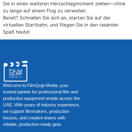
Sie in einen weiteren Herzschlagmoment ziehen—ohne
zu lange auf einem Flug zu verweilen.
Bereit? Schnallen Sie sich an, starten Sie auf der
virtuellen Startbahn, und fliegen Sie in den rasanten
Spaß heute!
Welcome to FilmQuip Media, your
trusted partner for professional film and
production equipment rentals across the
UAE. With years of industry experience,
we support filmmakers, production
houses, and creative teams with
reliable, production-ready gear.