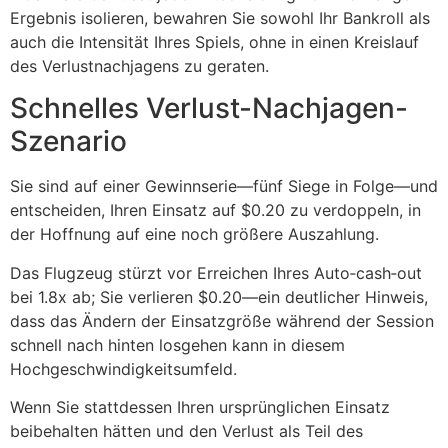
Ergebnis isolieren, bewahren Sie sowohl Ihr Bankroll als
auch die Intensität Ihres Spiels, ohne in einen Kreislauf
des Verlustnachjagens zu geraten.
Schnelles Verlust-Nachjagen-
Szenario
Sie sind auf einer Gewinnserie—fünf Siege in Folge—und
entscheiden, Ihren Einsatz auf $0.20 zu verdoppeln, in
der Hoffnung auf eine noch größere Auszahlung.
Das Flugzeug stürzt vor Erreichen Ihres Auto‑cash‑out
bei 1.8x ab; Sie verlieren $0.20—ein deutlicher Hinweis,
dass das Ändern der Einsatzgröße während der Session
schnell nach hinten losgehen kann in diesem
Hochgeschwindigkeitsumfeld.
Wenn Sie stattdessen Ihren ursprünglichen Einsatz
beibehalten hätten und den Verlust als Teil des