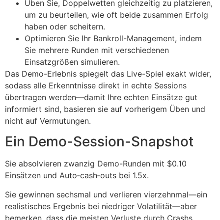
Üben Sie, Doppelwetten gleichzeitig zu platzieren,
um zu beurteilen, wie oft beide zusammen Erfolg
haben oder scheitern.
Optimieren Sie Ihr Bankroll-Management, indem
Sie mehrere Runden mit verschiedenen
Einsatzgrößen simulieren.
Das Demo-Erlebnis spiegelt das Live-Spiel exakt wider,
sodass alle Erkenntnisse direkt in echte Sessions
übertragen werden—damit Ihre echten Einsätze gut
informiert sind, basieren sie auf vorherigem Üben und
nicht auf Vermutungen.
Ein Demo-Session-Snapshot
Sie absolvieren zwanzig Demo-Runden mit $0.10
Einsätzen und Auto‑cash‑outs bei 1.5x.
Sie gewinnen sechsmal und verlieren vierzehnmal—ein
realistisches Ergebnis bei niedriger Volatilität—aber
bemerken, dass die meisten Verluste durch Crashs