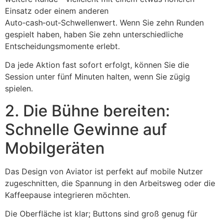
Einsatz oder einem anderen
Auto‑cash‑out‑Schwellenwert. Wenn Sie zehn Runden
gespielt haben, haben Sie zehn unterschiedliche
Entscheidungsmomente erlebt.
Da jede Aktion fast sofort erfolgt, können Sie die
Session unter fünf Minuten halten, wenn Sie zügig
spielen.
2. Die Bühne bereiten:
Schnelle Gewinne auf
Mobilgeräten
Das Design von Aviator ist perfekt auf mobile Nutzer
zugeschnitten, die Spannung in den Arbeitsweg oder die
Kaffeepause integrieren möchten.
Die Oberfläche ist klar; Buttons sind groß genug für