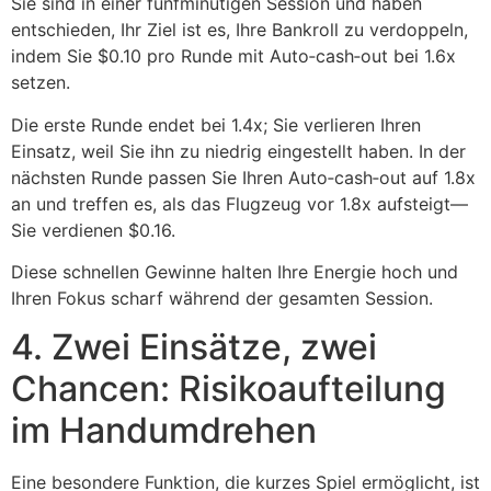
Sie sind in einer fünfminütigen Session und haben
entschieden, Ihr Ziel ist es, Ihre Bankroll zu verdoppeln,
indem Sie $0.10 pro Runde mit Auto‑cash‑out bei 1.6x
setzen.
Die erste Runde endet bei 1.4x; Sie verlieren Ihren
Einsatz, weil Sie ihn zu niedrig eingestellt haben. In der
nächsten Runde passen Sie Ihren Auto‑cash‑out auf 1.8x
an und treffen es, als das Flugzeug vor 1.8x aufsteigt—
Sie verdienen $0.16.
Diese schnellen Gewinne halten Ihre Energie hoch und
Ihren Fokus scharf während der gesamten Session.
4. Zwei Einsätze, zwei
Chancen: Risikoaufteilung
im Handumdrehen
Eine besondere Funktion, die kurzes Spiel ermöglicht, ist