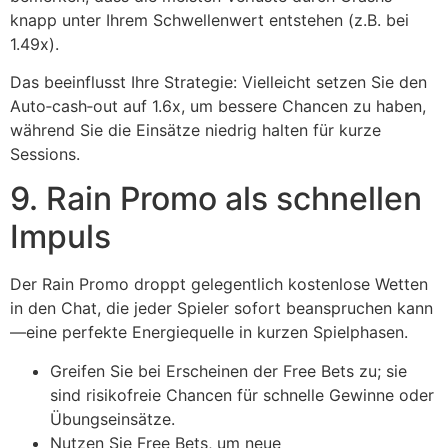
knapp unter Ihrem Schwellenwert entstehen (z.B. bei
1.49x).
Das beeinflusst Ihre Strategie: Vielleicht setzen Sie den
Auto‑cash‑out auf 1.6x, um bessere Chancen zu haben,
während Sie die Einsätze niedrig halten für kurze
Sessions.
9. Rain Promo als schnellen
Impuls
Der Rain Promo droppt gelegentlich kostenlose Wetten
in den Chat, die jeder Spieler sofort beanspruchen kann
—eine perfekte Energiequelle in kurzen Spielphasen.
Greifen Sie bei Erscheinen der Free Bets zu; sie
sind risikofreie Chancen für schnelle Gewinne oder
Übungseinsätze.
Nutzen Sie Free Bets, um neue