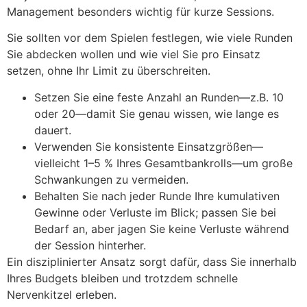
Management besonders wichtig für kurze Sessions.
Sie sollten vor dem Spielen festlegen, wie viele Runden
Sie abdecken wollen und wie viel Sie pro Einsatz
setzen, ohne Ihr Limit zu überschreiten.
Setzen Sie eine feste Anzahl an Runden—z.B. 10
oder 20—damit Sie genau wissen, wie lange es
dauert.
Verwenden Sie konsistente Einsatzgrößen—
vielleicht 1–5 % Ihres Gesamtbankrolls—um große
Schwankungen zu vermeiden.
Behalten Sie nach jeder Runde Ihre kumulativen
Gewinne oder Verluste im Blick; passen Sie bei
Bedarf an, aber jagen Sie keine Verluste während
der Session hinterher.
Ein disziplinierter Ansatz sorgt dafür, dass Sie innerhalb
Ihres Budgets bleiben und trotzdem schnelle
Nervenkitzel erleben.