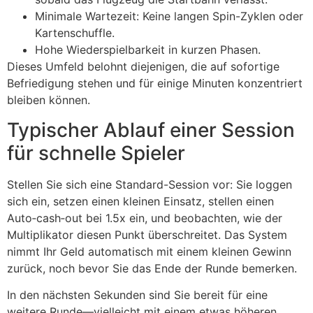
Minimale Wartezeit: Keine langen Spin-Zyklen oder
Kartenschuffle.
Hohe Wiederspielbarkeit in kurzen Phasen.
Dieses Umfeld belohnt diejenigen, die auf sofortige
Befriedigung stehen und für einige Minuten konzentriert
bleiben können.
Typischer Ablauf einer Session
für schnelle Spieler
Stellen Sie sich eine Standard-Session vor: Sie loggen
sich ein, setzen einen kleinen Einsatz, stellen einen
Auto‑cash‑out bei 1.5x ein, und beobachten, wie der
Multiplikator diesen Punkt überschreitet. Das System
nimmt Ihr Geld automatisch mit einem kleinen Gewinn
zurück, noch bevor Sie das Ende der Runde bemerken.
In den nächsten Sekunden sind Sie bereit für eine
weitere Runde—vielleicht mit einem etwas höheren