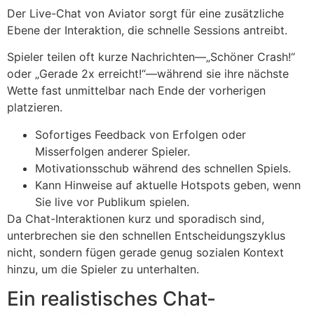
Der Live-Chat von Aviator sorgt für eine zusätzliche
Ebene der Interaktion, die schnelle Sessions antreibt.
Spieler teilen oft kurze Nachrichten—„Schöner Crash!“
oder „Gerade 2x erreicht!“—während sie ihre nächste
Wette fast unmittelbar nach Ende der vorherigen
platzieren.
Sofortiges Feedback von Erfolgen oder
Misserfolgen anderer Spieler.
Motivationsschub während des schnellen Spiels.
Kann Hinweise auf aktuelle Hotspots geben, wenn
Sie live vor Publikum spielen.
Da Chat-Interaktionen kurz und sporadisch sind,
unterbrechen sie den schnellen Entscheidungszyklus
nicht, sondern fügen gerade genug sozialen Kontext
hinzu, um die Spieler zu unterhalten.
Ein realistisches Chat-