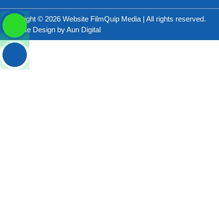
Copyright © 2026 Website FilmQuip Media | All rights reserved.
Website Design by
Aun Digital