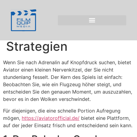
Aviator Crash Game
– Schnell‑Gewinne
und Schnelle
Strategien
Wenn Sie nach Adrenalin auf Knopfdruck suchen, bietet
Aviator einen kleinen Nervenkitzel, der Sie nicht
stundenlang fesselt. Der Kern des Spiels ist einfach:
Beobachten Sie, wie ein Flugzeug höher steigt, und
entscheiden Sie den genauen Moment, um auszuzahlen,
bevor es in den Wolken verschwindet.
Für diejenigen, die eine schnelle Portion Aufregung
mögen,
https://aviatorofficial.de/
bietet eine Plattform,
auf der jeder Einsatz frisch und entscheidend sein kann.