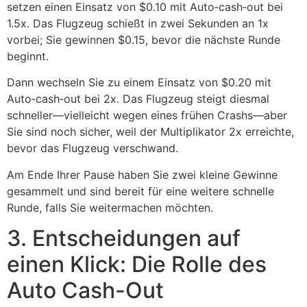
setzen einen Einsatz von $0.10 mit Auto‑cash‑out bei
1.5x. Das Flugzeug schießt in zwei Sekunden an 1x
vorbei; Sie gewinnen $0.15, bevor die nächste Runde
beginnt.
Dann wechseln Sie zu einem Einsatz von $0.20 mit
Auto‑cash‑out bei 2x. Das Flugzeug steigt diesmal
schneller—vielleicht wegen eines frühen Crashs—aber
Sie sind noch sicher, weil der Multiplikator 2x erreichte,
bevor das Flugzeug verschwand.
Am Ende Ihrer Pause haben Sie zwei kleine Gewinne
gesammelt und sind bereit für eine weitere schnelle
Runde, falls Sie weitermachen möchten.
3. Entscheidungen auf
einen Klick: Die Rolle des
Auto Cash-Out