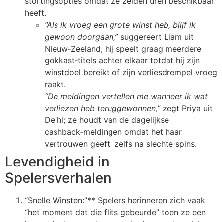
stortingsopties omdat ze zelden uren beschikbaar
heeft.
“Als ik vroeg een grote winst heb, blijf ik
gewoon doorgaan,”
suggereert Liam uit
Nieuw‑Zeeland; hij speelt graag meerdere
gokkast‑titels achter elkaar totdat hij zijn
winstdoel bereikt of zijn verliesdrempel vroeg
raakt.
“De meldingen vertellen me wanneer ik wat
verliezen heb teruggewonnen,”
zegt Priya uit
Delhi; ze houdt van de dagelijkse
cashback‑meldingen omdat het haar
vertrouwen geeft, zelfs na slechte spins.
Levendigheid in
Spelersverhalen
“Snelle Winsten:”** Spelers herinneren zich vaak
“het moment dat die flits gebeurde” toen ze een