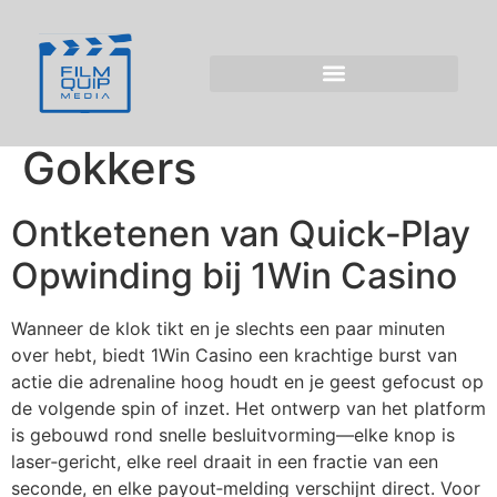
1Win Casino:
Quick‑Play Sensaties
voor Kort‑Sessies
Gokkers
Ontketenen van Quick‑Play
Opwinding bij 1Win Casino
Wanneer de klok tikt en je slechts een paar minuten
over hebt, biedt 1Win Casino een krachtige burst van
actie die adrenaline hoog houdt en je geest gefocust op
de volgende spin of inzet. Het ontwerp van het platform
is gebouwd rond snelle besluitvorming—elke knop is
laser‑gericht, elke reel draait in een fractie van een
seconde, en elke payout‑melding verschijnt direct. Voor