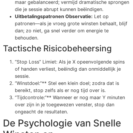
maar gebalanceerd; vermijd dramatische sprongen
die je sessie abrupt kunnen beëindigen.
Uitbetalingspatronen Observatie:
Let op
patronen—als je vroeg grote winsten behaalt, blijf
dan; zo niet, ga snel verder om energie te
behouden.
Tactische Risicobeheersing
“Stop Loss” Limiet: Als je X opeenvolgende spins
of handen verliest, beëindig dan onmiddellijk je
sessie.
“Winstdoel:”** Stel een klein doel; zodra dat is
bereikt, stop zelfs als er nog tijd over is.
“Tijdcontrole:”** Wanneer er nog maar Y minuten
over zijn in je toegewezen venster, stop dan
ongeacht de resultaten.
De Psychologie van Snelle