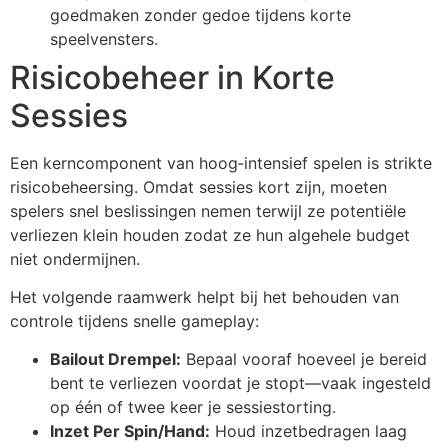
goedmaken zonder gedoe tijdens korte
speelvensters.
Risicobeheer in Korte
Sessies
Een kerncomponent van hoog‑intensief spelen is strikte
risicobeheersing. Omdat sessies kort zijn, moeten
spelers snel beslissingen nemen terwijl ze potentiële
verliezen klein houden zodat ze hun algehele budget
niet ondermijnen.
Het volgende raamwerk helpt bij het behouden van
controle tijdens snelle gameplay:
Bailout Drempel:
Bepaal vooraf hoeveel je bereid
bent te verliezen voordat je stopt—vaak ingesteld
op één of twee keer je sessiestorting.
Inzet Per Spin/Hand:
Houd inzetbedragen laag