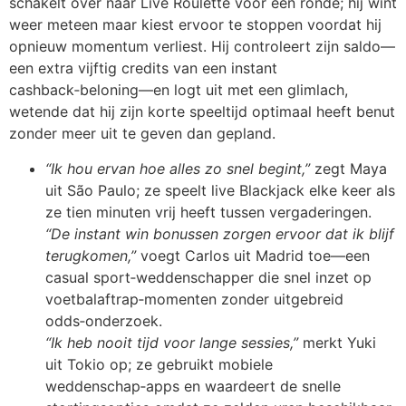
schakelt over naar Live Roulette voor één ronde; hij wint
weer meteen maar kiest ervoor te stoppen voordat hij
opnieuw momentum verliest. Hij controleert zijn saldo—
een extra vijftig credits van een instant
cashback‑beloning—en logt uit met een glimlach,
wetende dat hij zijn korte speeltijd optimaal heeft benut
zonder meer uit te geven dan gepland.
“Ik hou ervan hoe alles zo snel begint,”
zegt Maya
uit São Paulo; ze speelt live Blackjack elke keer als
ze tien minuten vrij heeft tussen vergaderingen.
“De instant win bonussen zorgen ervoor dat ik blijf
terugkomen,”
voegt Carlos uit Madrid toe—een
casual sport‑weddenschapper die snel inzet op
voetbalaftrap‑momenten zonder uitgebreid
odds‑onderzoek.
“Ik heb nooit tijd voor lange sessies,”
merkt Yuki
uit Tokio op; ze gebruikt mobiele
weddenschap‑apps en waardeert de snelle