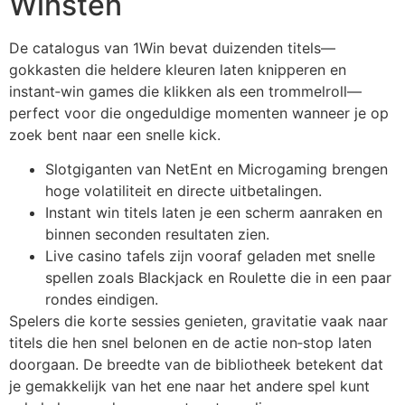
Winsten
De catalogus van 1Win bevat duizenden titels—
gokkasten die heldere kleuren laten knipperen en
instant‑win games die klikken als een trommelroll—
perfect voor die ongeduldige momenten wanneer je op
zoek bent naar een snelle kick.
Slotgiganten van NetEnt en Microgaming brengen
hoge volatiliteit en directe uitbetalingen.
Instant win titels laten je een scherm aanraken en
binnen seconden resultaten zien.
Live casino tafels zijn vooraf geladen met snelle
spellen zoals Blackjack en Roulette die in een paar
rondes eindigen.
Spelers die korte sessies genieten, gravitatie vaak naar
titels die hen snel belonen en de actie non‑stop laten
doorgaan. De breedte van de bibliotheek betekent dat
je gemakkelijk van het ene naar het andere spel kunt