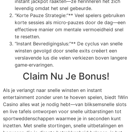
instant jackpot raakten—ze herinneren het zich
levendig omdat het snel gebeurde.
“Korte Pauze Strategie:”** Veel spelers gebruiken
korte sessies als micro‑pauzes door de dag—een
effectieve manier om mentale vermoeidheid snel
te resetten.
“Instant Bevredigingslus:”** De cyclus van snelle
winsten gevolgd door snelle exits creëert een
verslavende lus die velen verkiezen boven langere
game‑ervaringen.
Claim Nu Je Bonus!
Als je verlangt naar snelle winsten en instant
entertainment zonder uren te hoeven spelen, biedt 1Win
Casino alles wat je nodig hebt—van bliksemsnelle slots
en live tafels ontworpen voor snelle uitbarstingen tot
sportweddenschappen waarmee je in seconden kunt
inzetten. Met snelle stortingen, snelle uitbetalingen en