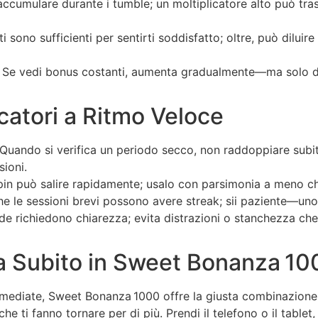
accumulare durante i tumble; un moltiplicatore alto può tra
 sono sufficienti per sentirti soddisfatto; oltre, può diluire 
Se vedi bonus costanti, aumenta gradualmente—ma solo dop
catori a Ritmo Veloce
Quando si verifica un periodo secco, non raddoppiare subito
sioni.
pin può salire rapidamente; usalo con parsimonia a meno che 
 le sessioni brevi possono avere streak; sii paziente—uno s
de richiedono chiarezza; evita distrazioni o stanchezza ch
ra Subito in Sweet Bonanza 10
mediate, Sweet Bonanza 1000 offre la giusta combinazione d
he ti fanno tornare per di più. Prendi il telefono o il table