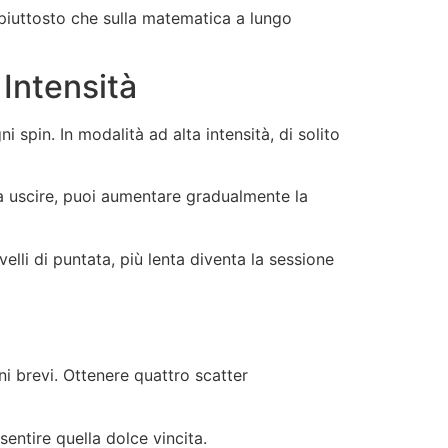
 piuttosto che sulla matematica a lungo
 Intensità
spin. In modalità ad alta intensità, di solito
o a uscire, puoi aumentare gradualmente la
velli di puntata, più lenta diventa la sessione
i brevi. Ottenere quattro scatter
entire quella dolce vincita.