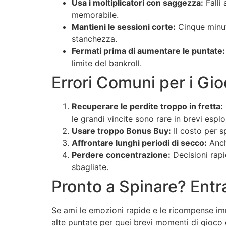
Usa i moltiplicatori con saggezza:
Falli 
memorabile.
Mantieni le sessioni corte:
Cinque minuti
stanchezza.
Fermati prima di aumentare le puntate:
limite del bankroll.
Errori Comuni per i Gio
Recuperare le perdite troppo in fretta:
le grandi vincite sono rare in brevi esplo
Usare troppo Bonus Buy:
Il costo per s
Affrontare lunghi periodi di secco:
Anche
Perdere concentrazione:
Decisioni rapi
sbagliate.
Pronto a Spinare? Ent
Se ami le emozioni rapide e le ricompense im
alte puntate per quei brevi momenti di gioco c