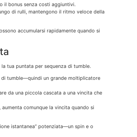
o il bonus senza costi aggiuntivi.
ngo di rulli, mantengono il ritmo veloce della
 possono accumularsi rapidamente quando si
ta
e la tua puntata per sequenza di tumble.
a di tumble—quindi un grande moltiplicatore
sare da una piccola cascata a una vincita che
e), aumenta comunque la vincita quando si
ione istantanea” potenziata—un spin e o