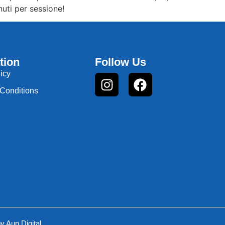
nuti per sessione!
tion
Follow Us
icy
Conditions
by
Aun Digital