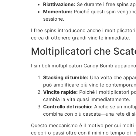
Riattivazione:
Se durante i free spins ap
Momentum:
Poiché questi spin vengono a
sessione.
I free spins introducono anche i moltiplicat
cerca di ottenere grandi vincite immediate.
Moltiplicatori che Sca
I simboli moltiplicatori Candy Bomb appaiono 
Stacking di tumble:
Una volta che appare
può amplificare più vincite contempora
Vincite rapide:
Poiché i moltiplicatori p
cambia la vita quasi immediatamente.
Controllo del rischio:
Anche se un moltip
combina con più cascata—una rete di sic
Questo meccanismo è il motivo per cui molti
celebri o passi oltre con il minimo tempo di in