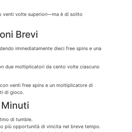
o venti volte superiori—ma è di solito
oni Brevi
cedendo immediatamente dieci free spins e una
on due moltiplicatori da cento volte ciascuno
on venti free spins e un moltiplicatore di
i di gioco.
 Minuti
itmo di tumble.
no più opportunità di vincita nel breve tempo.