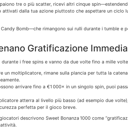
paiono tre o più scatter, ricevi altri cinque spin—estendend
ttivati dalla tua azione piuttosto che aspettare un ciclo lu
ori Candy Bomb—che rimangono sui rulli durante i tumble e
tenano Gratificazione Immedia
durante i free spins e vanno da due volte fino a mille volt
 un moltiplicatore, rimane sulla plancia per tutta la caten
neamente.
ossono arrivare fino a €1 000× in un singolo spin, puoi pas
licatore atterra al livello più basso (ad esempio due volt
urezza perfetta per il gioco breve.
 giocatori descrivono Sweet Bonanza 1000 come “gratificaz
attività.