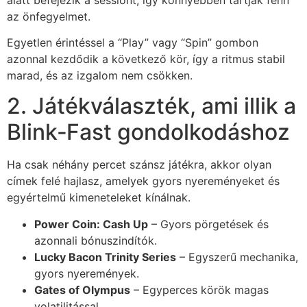
az önfegyelmet.
Egyetlen érintéssel a “Play” vagy “Spin” gombon
azonnal kezdődik a következő kör, így a ritmus stabil
marad, és az izgalom nem csökken.
2. Játékválaszték, ami illik a
Blink‑Fast gondolkodáshoz
Ha csak néhány percet szánsz játékra, akkor olyan
címek felé hajlasz, amelyek gyors nyereményeket és
egyértelmű kimeneteleket kínálnak.
Power Coin: Cash Up
– Gyors pörgetések és
azonnali bónuszindítók.
Lucky Bacon Trinity Series
– Egyszerű mechanika,
gyors nyeremények.
Gates of Olympus
– Egyperces körök magas
volatilitással.