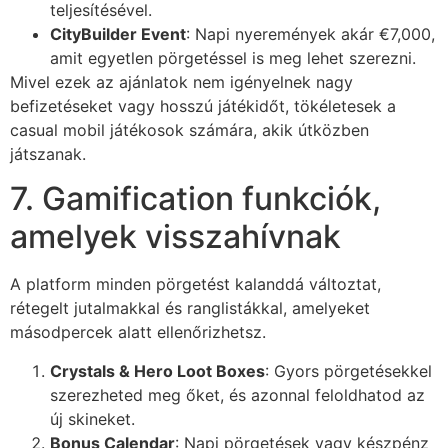
teljesítésével.
CityBuilder Event
: Napi nyeremények akár €7,000,
amit egyetlen pörgetéssel is meg lehet szerezni.
Mivel ezek az ajánlatok nem igényelnek nagy
befizetéseket vagy hosszú játékidőt, tökéletesek a
casual mobil játékosok számára, akik útközben
játszanak.
7. Gamification funkciók,
amelyek visszahívnak
A platform minden pörgetést kalanddá változtat,
rétegelt jutalmakkal és ranglistákkal, amelyeket
másodpercek alatt ellenőrizhetsz.
Crystals & Hero Loot Boxes
: Gyors pörgetésekkel
szerezheted meg őket, és azonnal feloldhatod az
új skineket.
Bonus Calendar
: Napi pörgetések vagy készpénz