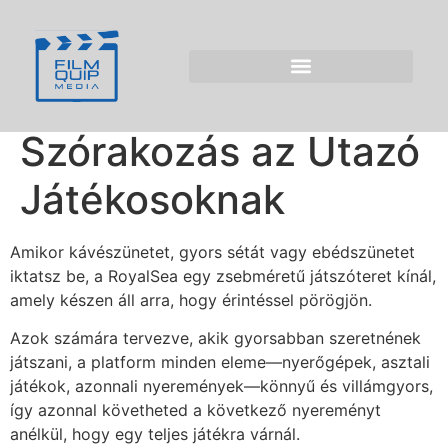
RoyalSea Casino –
Gyors Mobil
Spin‑Away
Szórakozás az Utazó
Játékosoknak
Amikor kávészünetet, gyors sétát vagy ebédszünetet
iktatsz be, a RoyalSea egy zsebméretű játszóteret kínál,
amely készen áll arra, hogy érintéssel pörögjön.
Azok számára tervezve, akik gyorsabban szeretnének
játszani, a platform minden eleme—nyerőgépek, asztali
játékok, azonnali nyeremények—könnyű és villámgyors,
így azonnal követheted a következő nyereményt
anélkül, hogy egy teljes játékra várnál.