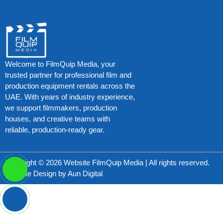
Welcome to FilmQuip Media, your
trusted partner for professional film and
production equipment rentals across the
UAE. With years of industry experience,
we support filmmakers, production
houses, and creative teams with
reliable, production-ready gear.
Copyright © 2026 Website FilmQuip Media | All rights reserved.
Website Design by
Aun Digital