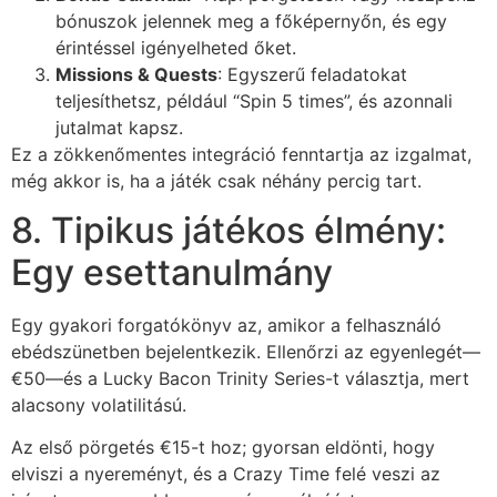
bónuszok jelennek meg a főképernyőn, és egy
érintéssel igényelheted őket.
Missions & Quests
: Egyszerű feladatokat
teljesíthetsz, például “Spin 5 times”, és azonnali
jutalmat kapsz.
Ez a zökkenőmentes integráció fenntartja az izgalmat,
még akkor is, ha a játék csak néhány percig tart.
8. Tipikus játékos élmény:
Egy esettanulmány
Egy gyakori forgatókönyv az, amikor a felhasználó
ebédszünetben bejelentkezik. Ellenőrzi az egyenlegét—
€50—és a Lucky Bacon Trinity Series-t választja, mert
alacsony volatilitású.
Az első pörgetés €15-t hoz; gyorsan eldönti, hogy
elviszi a nyereményt, és a Crazy Time felé veszi az