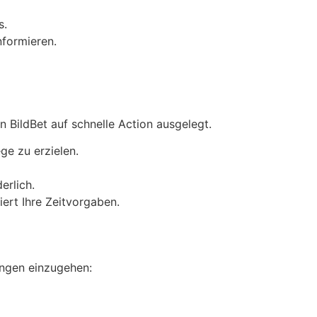
s.
formieren.
 BildBet auf schnelle Action ausgelegt.
ge zu erzielen.
erlich.
ert Ihre Zeitvorgaben.
ungen einzugehen: