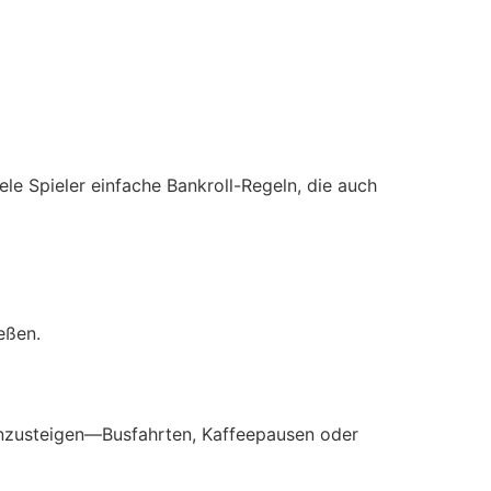
iele Spieler einfache Bankroll-Regeln, die auch
eßen.
einzusteigen—Busfahrten, Kaffeepausen oder