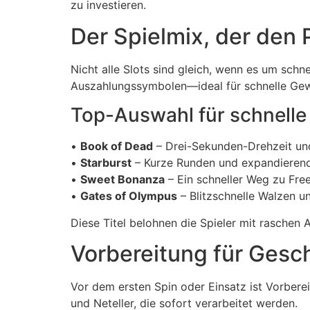
zu investieren.
Der Spielmix, der den P
Nicht alle Slots sind gleich, wenn es um schne
Auszahlungssymbolen—ideal für schnelle Gew
Top-Auswahl für schnelle
•
Book of Dead
– Drei-Sekunden-Drehzeit und
•
Starburst
– Kurze Runden und expandierend
•
Sweet Bonanza
– Ein schneller Weg zu Fre
•
Gates of Olympus
– Blitzschnelle Walzen un
Diese Titel belohnen die Spieler mit rasche
Vorbereitung für Gesc
Vor dem ersten Spin oder Einsatz ist Vorbere
und Neteller, die sofort verarbeitet werden.