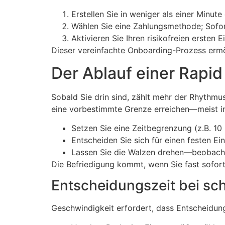
Erstellen Sie in weniger als einer Minu
Wählen Sie eine Zahlungsmethode; Sofor
Aktivieren Sie Ihren risikofreien ersten 
Dieser vereinfachte Onboarding-Prozess ermö
Der Ablauf einer Rapid
Sobald Sie drin sind, zählt mehr der Rhythmus 
eine vorbestimmte Grenze erreichen—meist in
Setzen Sie eine Zeitbegrenzung (z.B. 10
Entscheiden Sie sich für einen festen Ei
Lassen Sie die Walzen drehen—beobacht
Die Befriedigung kommt, wenn Sie fast sofor
Entscheidungszeit bei sc
Geschwindigkeit erfordert, dass Entscheidunge